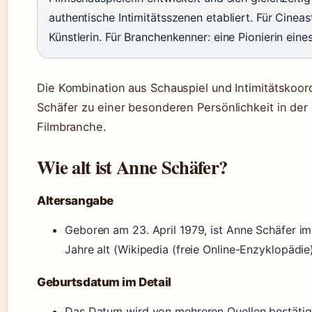
authentische Intimitätsszenen etabliert. Für Cineast
Künstlerin. Für Branchenkenner: eine Pionierin eine
Die Kombination aus Schauspiel und Intimitätskoo
Schäfer zu einer besonderen Persönlichkeit in de
Filmbranche.
Wie alt ist Anne Schäfer?
Altersangabe
Geboren am 23. April 1979, ist Anne Schäfer i
Jahre alt (Wikipedia (freie Online-Enzyklopädie)
Geburtsdatum im Detail
Das Datum wird von mehreren Quellen bestätig