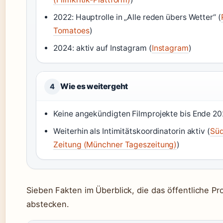
2022: Hauptrolle in „Alle reden übers Wetter“ (
Tomatoes
)
2024: aktiv auf Instagram (
Instagram
)
Wie es weitergeht
4
Keine angekündigten Filmprojekte bis Ende 20
Weiterhin als Intimitätskoordinatorin aktiv (
Sü
Zeitung (Münchner Tageszeitung)
)
Sieben Fakten im Überblick, die das öffentliche Pr
abstecken.