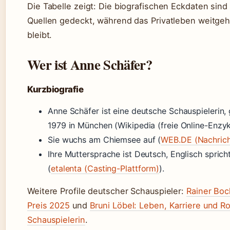
Die Tabelle zeigt: Die biografischen Eckdaten sin
Quellen gedeckt, während das Privatleben weitge
bleibt.
Wer ist Anne Schäfer?
Kurzbiografie
Anne Schäfer ist eine deutsche Schauspielerin,
1979 in München (Wikipedia (freie Online-Enzyk
Sie wuchs am Chiemsee auf (
WEB.DE (Nachrich
Ihre Muttersprache ist Deutsch, Englisch spricht
(
etalenta (Casting-Plattform)
).
Weitere Profile deutscher Schauspieler:
Rainer Bock
Preis 2025
und
Bruni Löbel: Leben, Karriere und Ro
Schauspielerin
.