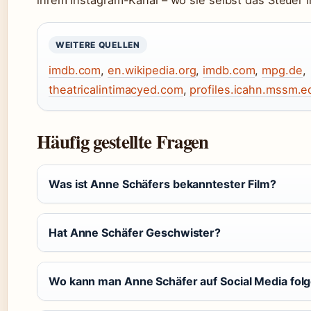
ihrem Instagram-Kanal – wo sie selbst das Steuer i
WEITERE QUELLEN
imdb.com
,
en.wikipedia.org
,
imdb.com
,
mpg.de
,
theatricalintimacyed.com
,
profiles.icahn.mssm.e
Häufig gestellte Fragen
Was ist Anne Schäfers bekanntester Film?
Hat Anne Schäfer Geschwister?
Wo kann man Anne Schäfer auf Social Media fol