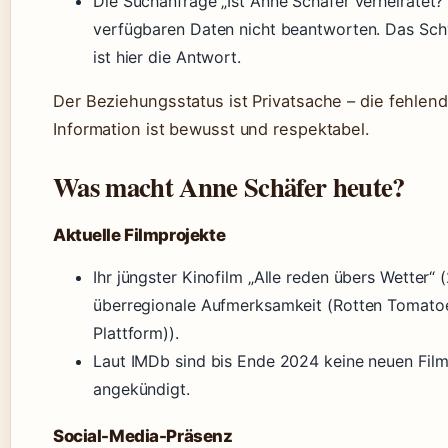
Die Suchanfrage „Ist Anne Schäfer verheiratet?“
verfügbaren Daten nicht beantworten. Das Sch
ist hier die Antwort.
Der Beziehungsstatus ist Privatsache – die fehlend
Information ist bewusst und respektabel.
Was macht Anne Schäfer heute?
Aktuelle Filmprojekte
Ihr jüngster Kinofilm „Alle reden übers Wetter“ 
überregionale Aufmerksamkeit (Rotten Tomatoes
Plattform)).
Laut IMDb sind bis Ende 2024 keine neuen Film
angekündigt.
Social-Media-Präsenz