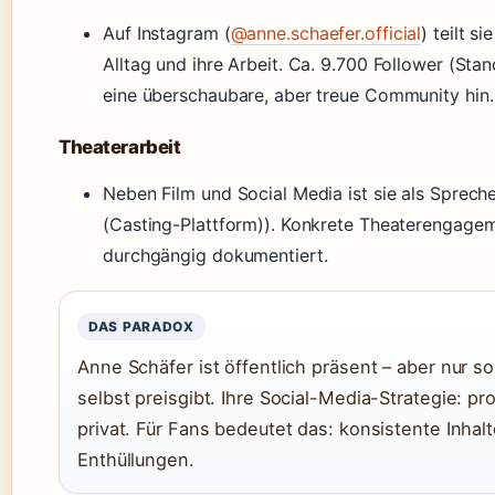
Auf Instagram (
@anne.schaefer.official
) teilt si
Alltag und ihre Arbeit. Ca. 9.700 Follower (Sta
eine überschaubare, aber treue Community hin.
Theaterarbeit
Neben Film und Social Media ist sie als Sprecher
(Casting-Plattform)). Konkrete Theaterengagem
durchgängig dokumentiert.
DAS PARADOX
Anne Schäfer ist öffentlich präsent – aber nur so 
selbst preisgibt. Ihre Social-Media-Strategie: pro
privat. Für Fans bedeutet das: konsistente Inhalt
Enthüllungen.