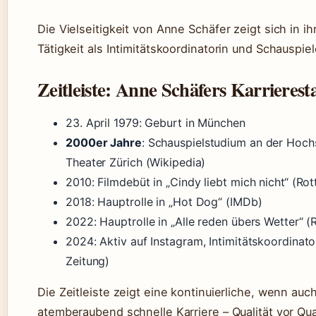
Die Vielseitigkeit von Anne Schäfer zeigt sich in ih
Tätigkeit als Intimitätskoordinatorin und Schauspiel
Zeitleiste: Anne Schäfers Karrierest
23. April 1979
: Geburt in München
2000er Jahre
: Schauspielstudium an der Hoch
Theater Zürich (Wikipedia)
2010
: Filmdebüt in „Cindy liebt mich nicht“ (R
2018
: Hauptrolle in „Hot Dog“ (IMDb)
2022
: Hauptrolle in „Alle reden übers Wetter“ 
2024
: Aktiv auf Instagram, Intimitätskoordinat
Zeitung)
Die Zeitleiste zeigt eine kontinuierliche, wenn auch
atemberaubend schnelle Karriere – Qualität vor Qua