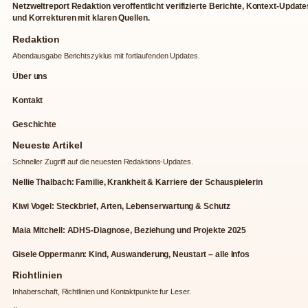
Netzweltreport Redaktion veroffentlicht verifizierte Berichte, Kontext-Update
und Korrekturen mit klaren Quellen.
Redaktion
Abendausgabe Berichtszyklus mit fortlaufenden Updates.
Über uns
Kontakt
Geschichte
Neueste Artikel
Schneller Zugriff auf die neuesten Redaktions-Updates.
Nellie Thalbach: Familie, Krankheit & Karriere der Schauspielerin
Kiwi Vogel: Steckbrief, Arten, Lebenserwartung & Schutz
Maia Mitchell: ADHS-Diagnose, Beziehung und Projekte 2025
Gisele Oppermann: Kind, Auswanderung, Neustart – alle Infos
Richtlinien
Inhaberschaft, Richtlinien und Kontaktpunkte fur Leser.