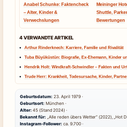
Anabel Schunke: Faktencheck
Meininger Hote
– Alter, Kinder &
Shuttle, Park
Verwechslungen
Bewertungen
4 VERWANDTE ARTIKEL
Arthur Rinderknech: Karriere, Familie und Rivalität
Tuba Büyüküstün: Biografie, Ex-Ehemann, Kinder un
Hendrik Holt: Windkraft-Schwindler – Fakten und Urt
Trude Herr: Krankheit, Todesursache, Kinder, Partne
Geburtsdatum:
23. April 1979 ·
Geburtsort:
München ·
Alter:
45 (Stand 2024) ·
Bekannt für:
„Alle reden übers Wetter“ (2022), „Hot D
Instagram-Follower:
ca. 9.700 ·