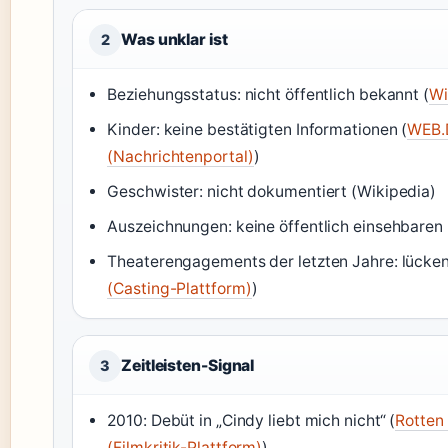
Was unklar ist
2
Beziehungsstatus: nicht öffentlich bekannt (
Wi
Kinder: keine bestätigten Informationen (
WEB.
(Nachrichtenportal)
)
Geschwister: nicht dokumentiert (Wikipedia)
Auszeichnungen: keine öffentlich einsehbaren
Theaterengagements der letzten Jahre: lücken
(Casting-Plattform)
)
Zeitleisten-Signal
3
2010: Debüt in „Cindy liebt mich nicht“ (
Rotten
(Filmkritik-Plattform)
)