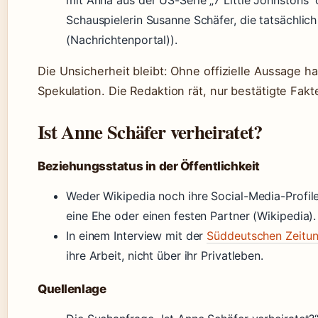
mit Anna aus der US-Serie „7 Little Johnstons“ 
Schauspielerin Susanne Schäfer, die tatsächlic
(Nachrichtenportal)).
Die Unsicherheit bleibt: Ohne offizielle Aussage h
Spekulation. Die Redaktion rät, nur bestätigte Fa
Ist Anne Schäfer verheiratet?
Beziehungsstatus in der Öffentlichkeit
Weder Wikipedia noch ihre Social-Media-Profil
eine Ehe oder einen festen Partner (Wikipedia).
In einem Interview mit der
Süddeutschen Zeitu
ihre Arbeit, nicht über ihr Privatleben.
Quellenlage