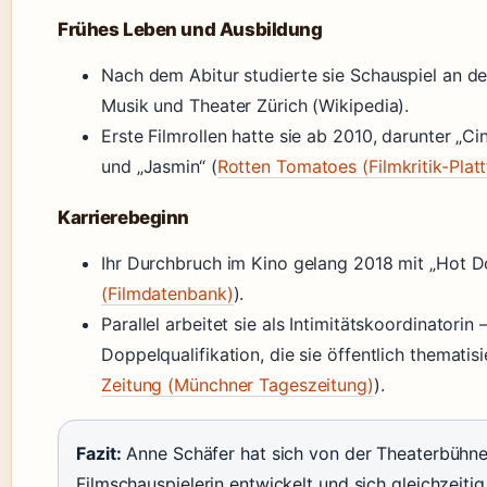
Frühes Leben und Ausbildung
Nach dem Abitur studierte sie Schauspiel an d
Musik und Theater Zürich (Wikipedia).
Erste Filmrollen hatte sie ab 2010, darunter „Ci
und „Jasmin“ (
Rotten Tomatoes (Filmkritik-Plat
Karrierebeginn
Ihr Durchbruch im Kino gelang 2018 mit „Hot D
(Filmdatenbank)
).
Parallel arbeitet sie als Intimitätskoordinatorin 
Doppelqualifikation, die sie öffentlich thematisi
Zeitung (Münchner Tageszeitung)
).
Fazit:
Anne Schäfer hat sich von der Theaterbühne
Filmschauspielerin entwickelt und sich gleichzeitig