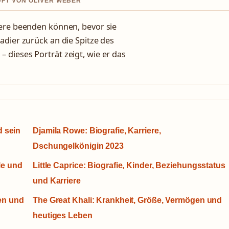
UFT VON OLIVER WEBER
iere beenden können, bevor sie
adier zurück an die Spitze des
 dieses Porträt zeigt, wie er das
 sein
Djamila Rowe: Biografie, Karriere,
Dschungelkönigin 2023
le und
Little Caprice: Biografie, Kinder, Beziehungsstatus
und Karriere
ken und
The Great Khali: Krankheit, Größe, Vermögen und
heutiges Leben