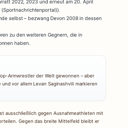
ratt 2022, 2023 und erneut am 20. April
 (Sportnachrichtenportal)).
nde selbst – bezwang Devon 2008 in dessen
ren zu den weiteren Gegnern, die in
onnen haben.
 Top-Armwrestler der Welt gewonnen – aber
 und vor allem Levan Saginashvili markieren
fast ausschließlich gegen Ausnahmeathleten mit
eilen. Gegen das breite Mittelfeld bleibt er