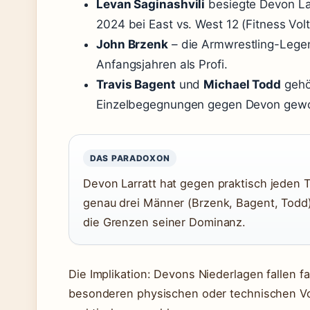
Levan Saginashvili
besiegte Devon Lar
2024 bei East vs. West 12 (Fitness Volt
John Brzenk
– die Armwrestling-Lege
Anfangsjahren als Profi.
Travis Bagent
und
Michael Todd
gehö
Einzelbegegnungen gegen Devon gew
DAS PARADOXON
Devon Larratt hat gegen praktisch jeden
genau drei Männer (Brzenk, Bagent, Todd)
die Grenzen seiner Dominanz.
Die Implikation: Devons Niederlagen fallen 
besonderen physischen oder technischen Vort