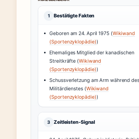
Bestätigte Fakten
1
Geboren am 24. April 1975 (
Wikiwand
(Sportenzyklopädie)
)
Ehemaliges Mitglied der kanadischen
Streitkräfte (
Wikiwand
(Sportenzyklopädie)
)
Schussverletzung am Arm während de
Militärdienstes (
Wikiwand
(Sportenzyklopädie)
)
Zeitleisten-Signal
3