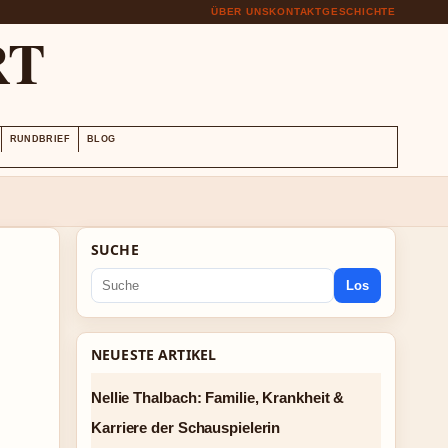
ÜBER UNS
KONTAKT
GESCHICHTE
RT
RUNDBRIEF
BLOG
SUCHE
Los
NEUESTE ARTIKEL
Nellie Thalbach: Familie, Krankheit &
Karriere der Schauspielerin