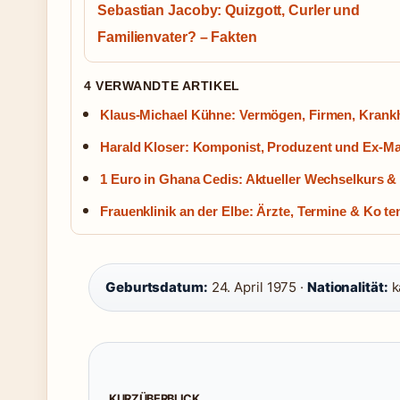
Sebastian Jacoby: Quizgott, Curler und
Familienvater? – Fakten
4 VERWANDTE ARTIKEL
Klaus-Michael Kühne: Vermögen, Firmen, Krankh
Harald Kloser: Komponist, Produzent und Ex-
1 Euro in Ghana Cedis: Aktueller Wechselkurs &
Frauenklinik an der Elbe: Ärzte, Termine & Ko t
Geburtsdatum:
24. April 1975 ·
Nationalität:
k
KURZÜBERBLICK