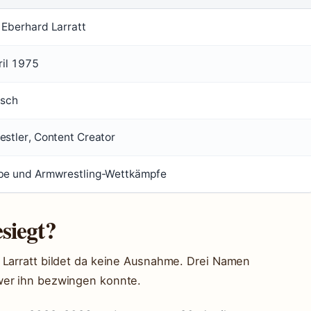
Eberhard Larratt
ril 1975
isch
stler, Content Creator
be und Armwrestling-Wettkämpfe
siegt?
 Larratt bildet da keine Ausnahme. Drei Namen
wer ihn bezwingen konnte.