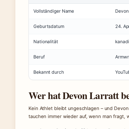
Vollständiger Name
Devon 
Geburtsdatum
24. Ap
Nationalität
kanad
Beruf
Armwre
Bekannt durch
YouTu
Wer hat Devon Larratt be
Kein Athlet bleibt ungeschlagen – und Devon
tauchen immer wieder auf, wenn man fragt, 