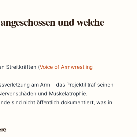
angeschossen und welche
n Streitkräften (
Voice of Armwrestling
ssverletzung am Arm – das Projektil traf seinen
 Nervenschäden und Muskelatrophie.
de sind nicht öffentlich dokumentiert, was in
ere