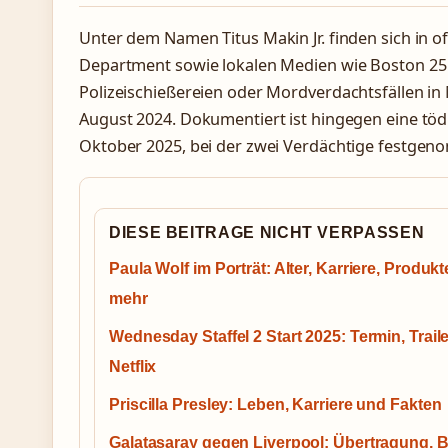
Unter dem Namen Titus Makin Jr. finden sich in of
Department sowie lokalen Medien wie Boston 25
Polizeischießereien oder Mordverdachtsfällen in
August 2024. Dokumentiert ist hingegen eine töd
Oktober 2025, bei der zwei Verdächtige festge
DIESE BEITRAGE NICHT VERPASSEN
Paula Wolf im Porträt: Alter, Karriere, Produk
mehr
Wednesday Staffel 2 Start 2025: Termin, Traile
Netflix
Priscilla Presley: Leben, Karriere und Fakten
Galatasaray gegen Liverpool: Übertragung, B