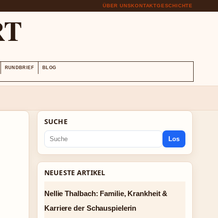
ÜBER UNS
KONTAKT
GESCHICHTE
RT
RUNDBRIEF
BLOG
SUCHE
Los
NEUESTE ARTIKEL
Nellie Thalbach: Familie, Krankheit &
Karriere der Schauspielerin