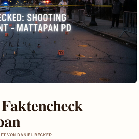
– Faktencheck
pan
UFT VON DANIEL BECKER