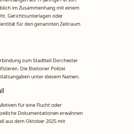
eblich im Zusammenhang mit einem
eht. Gerichtsunterlagen oder
dentität für den genannten Zeitraum
erbindung zum Stadtteil Dorchester
fizieren. Die Bostoner Polizei
ntitätsangaben unter diesem Namen.
ll
tiven für eine Flucht oder
Polizeiliche Dokumentationen erwähnen
all aus dem Oktober 2025 mit