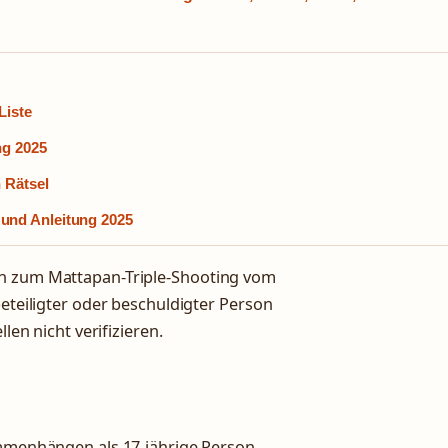
Liste
ng 2025
 Rätsel
und Anleitung 2025
en zum Mattapan-Triple-Shooting vom
beteiligter oder beschuldigter Person
len nicht verifizieren.
sammenhängen als 17-jährige Person