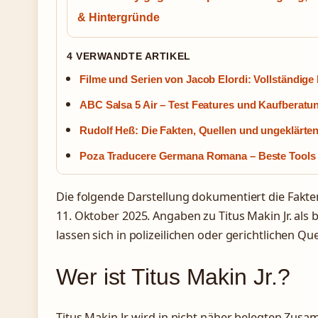
& Hintergründe
4 VERWANDTE ARTIKEL
Filme und Serien von Jacob Elordi: Vollständige 
ABC Salsa 5 Air – Test Features und Kaufberatu
Rudolf Heß: Die Fakten, Quellen und ungeklärten
Poza Traducere Germana Romana – Beste Tools 
Die folgende Darstellung dokumentiert die Fakt
11. Oktober 2025. Angaben zu Titus Makin Jr. als 
lassen sich in polizeilichen oder gerichtlichen Quel
Wer ist Titus Makin Jr.?
Titus Makin Jr. wird in nicht näher belegten Zu