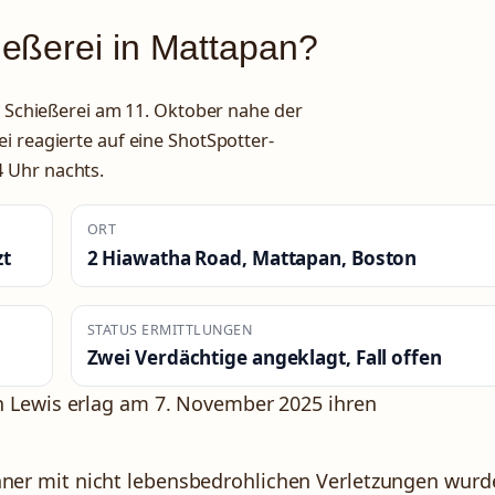
eßerei in Mattapan?
he Schießerei am 11. Oktober nahe der
i reagierte auf eine ShotSpotter-
 Uhr nachts.
ORT
zt
2 Hiawatha Road, Mattapan, Boston
STATUS ERMITTLUNGEN
Zwei Verdächtige angeklagt, Fall offen
h Lewis erlag am 7. November 2025 ihren
er mit nicht lebensbedrohlichen Verletzungen wurd