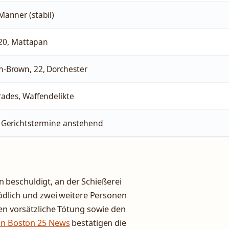
änner (stabil)
, 20, Mattapan
-Brown, 22, Dorchester
ades, Waffendelikte
 Gerichtstermine anstehend
beschuldigt, an der Schießerei
tödlich und zwei weitere Personen
nen vorsätzliche Tötung sowie den
on Boston 25 News
bestätigen die