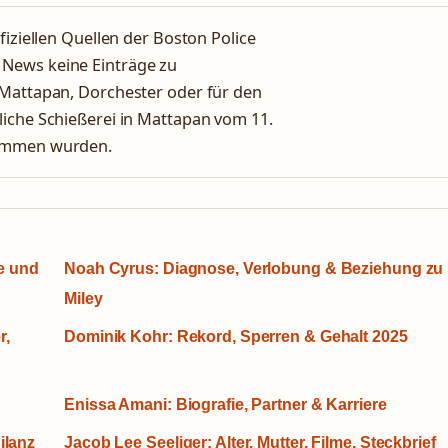
fiziellen Quellen der Boston Police
 News keine Einträge zu
 Mattapan, Dorchester oder für den
liche Schießerei in Mattapan vom 11.
nommen wurden.
te und
Noah Cyrus: Diagnose, Verlobung & Beziehung zu
Miley
r,
Dominik Kohr: Rekord, Sperren & Gehalt 2025
Enissa Amani: Biografie, Partner & Karriere
ilanz
Jacob Lee Seeliger: Alter, Mutter, Filme, Steckbrief