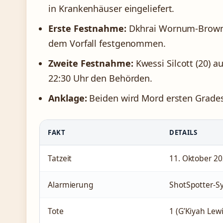
in Krankenhäuser eingeliefert.
Erste Festnahme:
Dkhrai Wornum-Brown 
dem Vorfall festgenommen.
Zweite Festnahme:
Kwessi Silcott (20) 
22:30 Uhr den Behörden.
Anklage:
Beiden wird Mord ersten Grades 
FAKT
DETAILS
Tatzeit
11. Oktober 20
Alarmierung
ShotSpotter-S
Tote
1 (G’Kiyah Lewi