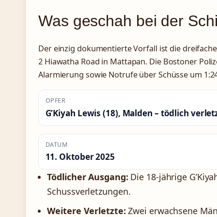
Was geschah bei der Schi
Der einzig dokumentierte Vorfall ist die dreifac
2 Hiawatha Road in Mattapan. Die Bostoner Polize
Alarmierung sowie Notrufe über Schüsse um 1:24
OPFER
G’Kiyah Lewis (18), Malden – tödlich verlet
DATUM
11. Oktober 2025
Tödlicher Ausgang:
Die 18-jährige G’Kiya
Schussverletzungen.
Weitere Verletzte:
Zwei erwachsene Männ