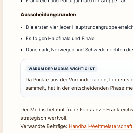
Frankreich und Portugal traten in Gruppe I an
Ausscheidungsrunden
Die ersten vier jeder Hauptrundengruppe erreich
Es folgen Halbfinale und Finale
Dänemark, Norwegen und Schweden richten di
WARUM DER MODUS WICHTIG IST
Da Punkte aus der Vorrunde zählen, lohnen sich
sammelt, hat in der entscheidenden Phase meh
Der Modus belohnt frühe Konstanz – Frankreich
strategisch wertvoll.
Verwandte Beiträge:
Handball-Weltmeisterschaf