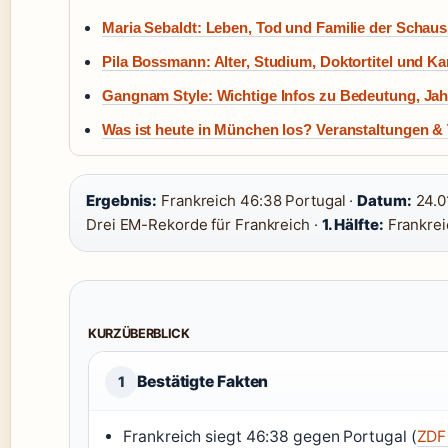
Maria Sebaldt: Leben, Tod und Familie der Schaus
Pila Bossmann: Alter, Studium, Doktortitel und Ka
Gangnam Style: Wichtige Infos zu Bedeutung, Ja
Was ist heute in München los? Veranstaltungen &
Ergebnis:
Frankreich 46:38 Portugal ·
Datum:
24.0
Drei EM-Rekorde für Frankreich ·
1. Hälfte:
Frankrei
KURZÜBERBLICK
Bestätigte Fakten
1
Frankreich siegt 46:38 gegen Portugal (
ZDF