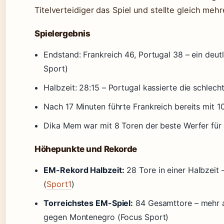
Titelverteidiger das Spiel und stellte gleich meh
Spielergebnis
Endstand: Frankreich 46, Portugal 38 – ein deutl
Sport)
Halbzeit: 28:15 – Portugal kassierte die schlech
Nach 17 Minuten führte Frankreich bereits mit 10
Dika Mem war mit 8 Toren der beste Werfer für 
Höhepunkte und Rekorde
EM-Rekord Halbzeit:
28 Tore in einer Halbzeit
(
Sport1
)
Torreichstes EM-Spiel:
84 Gesamttore – mehr a
gegen Montenegro (Focus Sport)