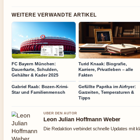
WEITERE VERWANDTE ARTIKEL
FC Bayern München:
Turid Knaak: Biografie,
Dauerkarte, Schulden,
Karriere, Privatleben – alle
Gehälter & Kader 2025
Fakten
Gabriel Raab: Bozen-Krimi-
Gefüllte Paprika im Airfryer:
Star und Familienmensch
Garzeiten, Temperaturen &
Tipps
UBER DEN AUTOR
Leon Julian Hoffmann Weber
Die Redaktion verbindet schnelle Updates mit k