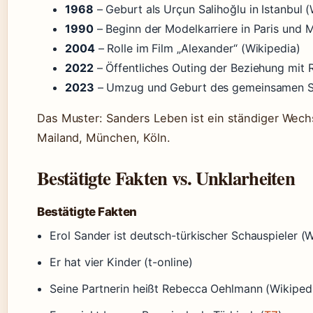
1968
– Geburt als Urçun Salihoğlu in Istanbul (
1990
– Beginn der Modelkarriere in Paris und M
2004
– Rolle im Film „Alexander“ (Wikipedia)
2022
– Öffentliches Outing der Beziehung mit 
2023
– Umzug und Geburt des gemeinsamen S
Das Muster: Sanders Leben ist ein ständiger Wechs
Mailand, München, Köln.
Bestätigte Fakten vs. Unklarheiten
Bestätigte Fakten
Erol Sander ist deutsch-türkischer Schauspieler (W
Er hat vier Kinder (t-online)
Seine Partnerin heißt Rebecca Oehlmann (Wikiped