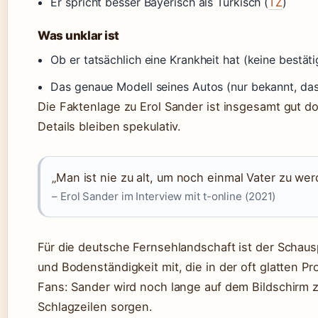
Er spricht besser Bayerisch als Türkisch (
TZ
)
Was unklar ist
Ob er tatsächlich eine Krankheit hat (keine bestäti
Das genaue Modell seines Autos (nur bekannt, das
Die Faktenlage zu Erol Sander ist insgesamt gut dok
Details bleiben spekulativ.
„Man ist nie zu alt, um noch einmal Vater zu wer
– Erol Sander im Interview mit t-online (2021)
Für die deutsche Fernsehlandschaft ist der Schausp
und Bodenständigkeit mit, die in der oft glatten P
Fans: Sander wird noch lange auf dem Bildschirm zu
Schlagzeilen sorgen.