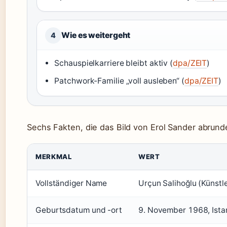
Wie es weitergeht
4
Schauspielkarriere bleibt aktiv (
dpa/ZEIT
)
Patchwork-Familie „voll ausleben“ (
dpa/ZEIT
)
Sechs Fakten, die das Bild von Erol Sander abrund
MERKMAL
WERT
Vollständiger Name
Urçun Salihoğlu (Künstl
Geburtsdatum und -ort
9. November 1968, Istan