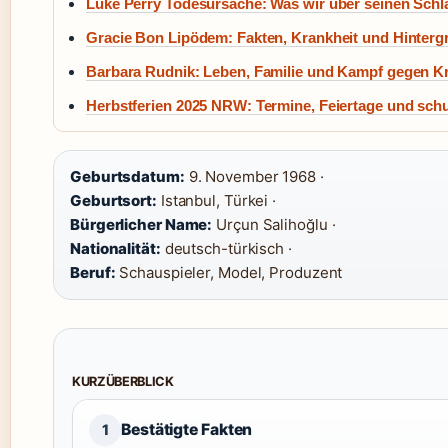
Luke Perry Todesursache: Was wir über seinen Schl
Gracie Bon Lipödem: Fakten, Krankheit und Hinterg
Barbara Rudnik: Leben, Familie und Kampf gegen K
Herbstferien 2025 NRW: Termine, Feiertage und schu
Geburtsdatum:
9. November 1968 ·
Geburtsort:
Istanbul, Türkei ·
Bürgerlicher Name:
Urçun Salihoğlu ·
Nationalität:
deutsch-türkisch ·
Beruf:
Schauspieler, Model, Produzent
KURZÜBERBLICK
Bestätigte Fakten
1