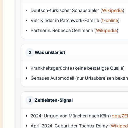
Deutsch-türkischer Schauspieler (
Wikipedia
)
Vier Kinder in Patchwork-Familie (
t-online
)
Partnerin: Rebecca Oehlmann (
Wikipedia
)
Was unklar ist
2
Krankheitsgerüchte (keine bestätigte Quelle)
Genaues Automodell (nur Urlaubsreisen bekan
Zeitleisten-Signal
3
2024: Umzug von München nach Köln (
dpa/ZE
April 2024: Geburt der Tochter Romy (
Wikiped