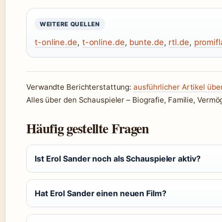
WEITERE QUELLEN
t-online.de
,
t-online.de
,
bunte.de
,
rtl.de
,
promif
Verwandte Berichterstattung:
ausführlicher Artikel übe
Alles über den Schauspieler – Biografie, Familie, Vermö
Häufig gestellte Fragen
Ist Erol Sander noch als Schauspieler aktiv?
Hat Erol Sander einen neuen Film?