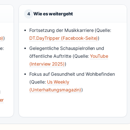
Wie es weitergeht
4
Fortsetzung der Musikkarriere (Quelle:
e)
)
DT.DayTripper (Facebook-Seite)
)
e:
Gelegentliche Schauspielrollen und
)
öffentliche Auftritte (Quelle:
YouTube
(Interview 2025)
)
Fokus auf Gesundheit und Wohlbefinden
(Quelle:
Us Weekly
(Unterhaltungsmagazin)
)
d
er