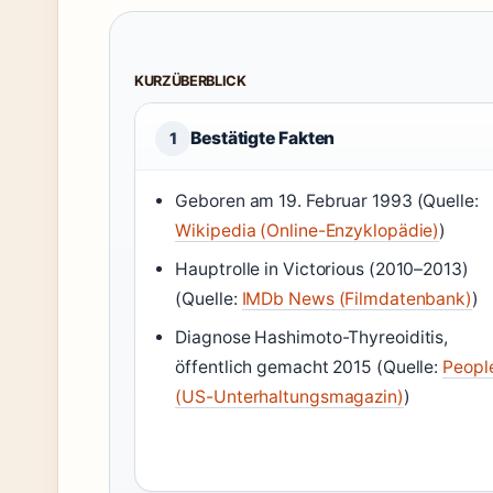
KURZÜBERBLICK
Bestätigte Fakten
1
Geboren am 19. Februar 1993 (Quelle:
Wikipedia (Online-Enzyklopädie)
)
Hauptrolle in Victorious (2010–2013)
(Quelle:
IMDb News (Filmdatenbank)
)
Diagnose Hashimoto-Thyreoiditis,
öffentlich gemacht 2015 (Quelle:
Peopl
(US-Unterhaltungsmagazin)
)