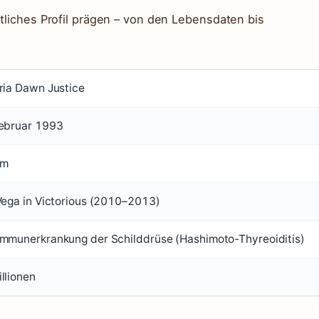
ntliches Profil prägen – von den Lebensdaten bis
ria Dawn Justice
Februar 1993
 m
Vega in Victorious (2010–2013)
mmunerkrankung der Schilddrüse (Hashimoto-Thyreoiditis)
llionen