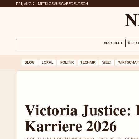
FRI, AUG 7
MITTAGSAUSGABE
DEUTSCH
N
STARTSEITE
ÜBER 
BLOG
LOKAL
POLITIK
TECHNIK
WELT
WIRTSCHAF
Victoria Justice:
Karriere 2026