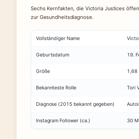
Sechs Kernfakten, die Victoria Justices öffe
zur Gesundheitsdiagnose.
Vollständiger Name
Victo
Geburtsdatum
19. 
Größe
1,68
Bekannteste Rolle
Tori 
Diagnose (2015 bekannt gegeben)
Autoi
Instagram Follower (ca.)
30 Mi