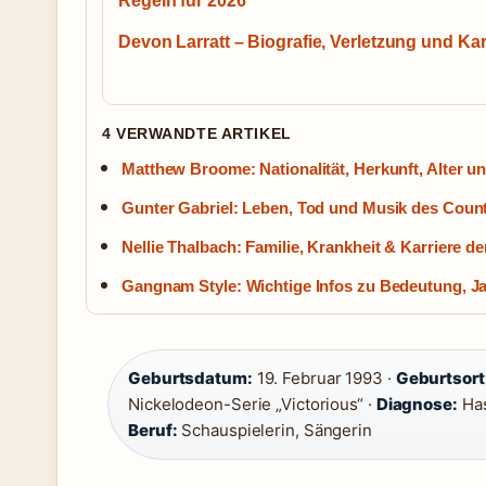
Regeln für 2026
Devon Larratt – Biografie, Verletzung und Kar
4 VERWANDTE ARTIKEL
Matthew Broome: Nationalität, Herkunft, Alter un
Gunter Gabriel: Leben, Tod und Musik des Coun
Nellie Thalbach: Familie, Krankheit & Karriere d
Gangnam Style: Wichtige Infos zu Bedeutung, J
Geburtsdatum:
19. Februar 1993 ·
Geburtsort
Nickelodeon-Serie „Victorious“ ·
Diagnose:
Has
Beruf:
Schauspielerin, Sängerin