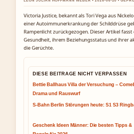
LEON JULIAN HOFFMANN WEBER • 2026-06-20 • GEPR
Victoria Justice, bekannt als Tori Vega aus Nickelo
einer Autoimmunerkrankung der Schilddrüse ge
Rampenlicht zurückgezogen. Dieser Artikel fasst d
Gesundheit, ihrem Beziehungsstatus und ihrer a
die Gerüchte.
DIESE BEITRAGE NICHT VERPASSEN
Bettie Ballhaus Villa der Versuchung – Come
Drama und Rauswurf
S-Bahn Berlin Störungen heute: S1 S3 Ring
Geschenk Ideen Männer: Die besten Tipps &