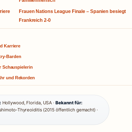
Familienmensch
riere
Frauen Nations League Finale – Spanien besiegt
Frankreich 2-0
d Karriere
try-Barden
er Schauspielerin
ahr und Rekorden
:
Hollywood, Florida, USA ·
Bekannt für:
himoto-Thyreoiditis (2015 öffentlich gemacht) ·