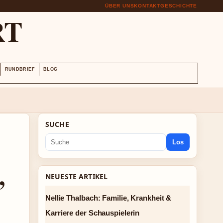
ÜBER UNS
KONTAKT
GESCHICHTE
RT
RUNDBRIEF
BLOG
SUCHE
Los
,
NEUESTE ARTIKEL
Nellie Thalbach: Familie, Krankheit &
Karriere der Schauspielerin