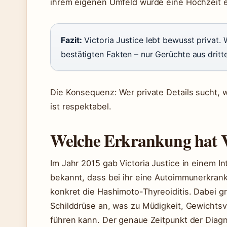
ihrem eigenen Umfeld wurde eine Hochzeit 
Fazit:
Victoria Justice lebt bewusst privat.
bestätigten Fakten – nur Gerüchte aus dritt
Die Konsequenz: Wer private Details sucht, wi
ist respektabel.
Welche Erkrankung hat Vi
Im Jahr 2015 gab Victoria Justice in einem 
bekannt, dass bei ihr eine Autoimmunerkrank
konkret die Hashimoto-Thyreoiditis. Dabei g
Schilddrüse an, was zu Müdigkeit, Gewich
führen kann. Der genaue Zeitpunkt der Diagno