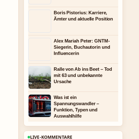
Boris Pistorius: Karriere,
Ämter und aktuelle Position
Alex Mariah Peter: GNTM-
Siegerin, Buchautorin und
Influencerin
Ralle von Ab ins Beet – Tod
mit 63 und unbekannte
Ursache
Was ist ein
Spannungswandler –
Funktion, Typen und
Auswahlhilfe
LIVE-KOMMENTARE