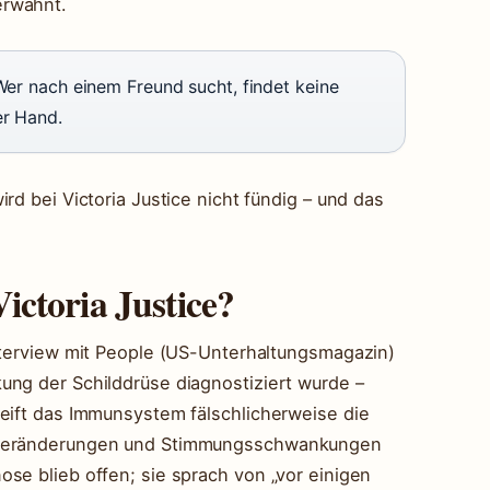
erwähnt.
 Wer nach einem Freund sucht, findet keine
er Hand.
rd bei Victoria Justice nicht fündig – und das
ctoria Justice?
Interview mit People (US-Unterhaltungsmagazin)
ung der Schilddrüse diagnostiziert wurde –
reift das Immunsystem fälschlicherweise die
tsveränderungen und Stimmungsschwankungen
se blieb offen; sie sprach von „vor einigen