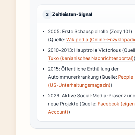
Zeitleisten-Signal
3
2005: Erste Schauspielrolle (Zoey 101)
(Quelle:
Wikipedia (Online-Enzyklopädi
2010–2013: Hauptrolle Victorious (Quell
Tuko (kenianisches Nachrichtenportal)
2015: Öffentliche Enthüllung der
Autoimmunerkrankung (Quelle:
People
(US-Unterhaltungsmagazin)
)
2026: Aktive Social-Media-Präsenz un
neue Projekte (Quelle:
Facebook (eigen
Account)
)