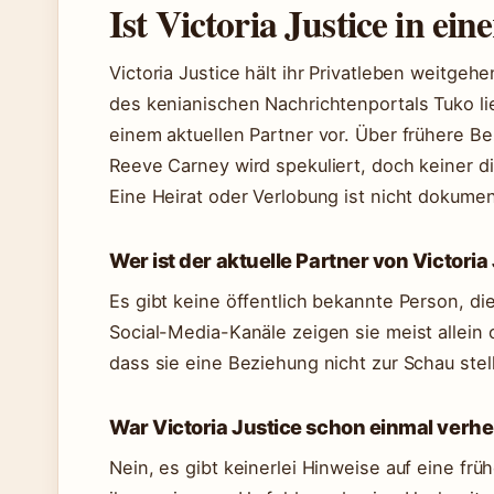
Ist Victoria Justice in ei
Victoria Justice hält ihr Privatleben weitge
des kenianischen Nachrichtenportals Tuko li
einem aktuellen Partner vor. Über frühere B
Reeve Carney wird spekuliert, doch keiner d
Eine Heirat oder Verlobung ist nicht dokumen
Wer ist der aktuelle Partner von Victoria
Es gibt keine öffentlich bekannte Person, die 
Social-Media-Kanäle zeigen sie meist allein 
dass sie eine Beziehung nicht zur Schau stell
War Victoria Justice schon einmal verhe
Nein, es gibt keinerlei Hinweise auf eine fr