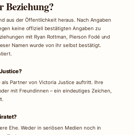
ner Beziehung?
hend aus der Öffentlichkeit heraus. Nach Angaben
egen keine offiziell bestätigten Angaben zu
eziehungen mit Ryan Rottman, Pierson Fodé und
ieser Namen wurde von ihr selbst bestätigt.
tiert.
 Justice?
als Partner von Victoria Justice auftritt. Ihre
oder mit Freundinnen – ein eindeutiges Zeichen,
t.
iratet?
ühere Ehe. Weder in seriösen Medien noch in