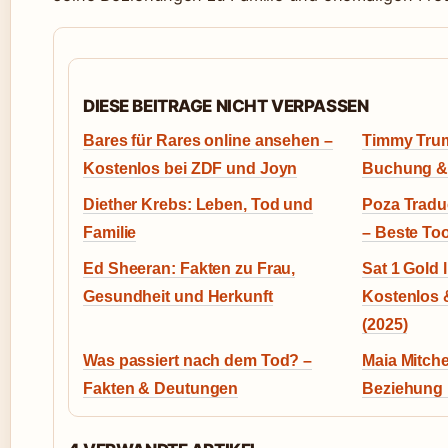
DIESE BEITRAGE NICHT VERPASSEN
Bares für Rares online ansehen –
Timmy Trump
Kostenlos bei ZDF und Joyn
Buchung & 
Diether Krebs: Leben, Tod und
Poza Trad
Familie
– Beste To
Ed Sheeran: Fakten zu Frau,
Sat 1 Gold 
Gesundheit und Herkunft
Kostenlos
(2025)
Was passiert nach dem Tod? –
Maia Mitch
Fakten & Deutungen
Beziehung 