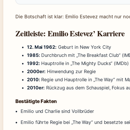
Die Botschaft ist klar: Emilio Estevez macht nur noc
Zeitleiste: Emilio Estevez’ Karriere
12. Mai 1962:
Geburt in New York City
1985:
Durchbruch mit „The Breakfast Club“ (IM
1992:
Hauptrolle in „The Mighty Ducks“ (IMDb)
2000er:
Hinwendung zur Regie
2010:
Regie und Hauptrolle in „The Way“ mit M
2010er:
Rückzug aus dem Schauspiel, Fokus au
Bestätigte Fakten
Emilio und Charlie sind Vollbrüder
Emilio führte Regie bei „The Way“ und besetzte se