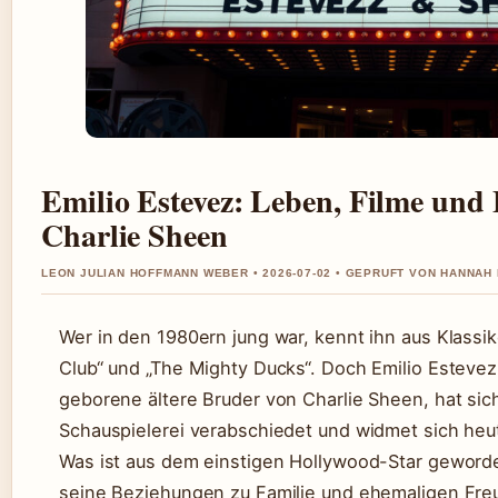
Emilio Estevez: Leben, Filme und
Charlie Sheen
LEON JULIAN HOFFMANN WEBER • 2026-07-02 • GEPRUFT VON HANNAH
Wer in den 1980ern jung war, kennt ihn aus Klassi
Club“ und „The Mighty Ducks“. Doch Emilio Estevez
geborene ältere Bruder von Charlie Sheen, hat sic
Schauspielerei verabschiedet und widmet sich heut
Was ist aus dem einstigen Hollywood-Star geword
seine Beziehungen zu Familie und ehemaligen Fr