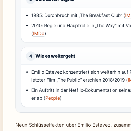
1985: Durchbruch mit „The Breakfast Club“ (
IM
2010: Regie und Hauptrolle in „The Way“ mit V
(
IMDb
)
Wie es weitergeht
4
Emilio Estevez konzentriert sich weiterhin auf 
letzter Film „The Public“ erschien 2018/2019 (
I
Ein Auftritt in der Netflix-Dokumentation seine
er ab (
People
)
Neun Schlüsselfakten über Emilio Estevez, zusam