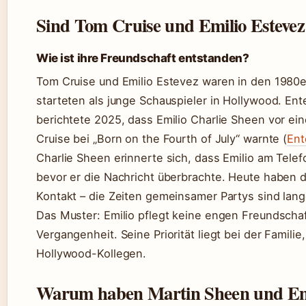
Sind Tom Cruise und Emilio Estevez
Wie ist ihre Freundschaft entstanden?
Tom Cruise und Emilio Estevez waren in den 1980e
starteten als junge Schauspieler in Hollywood. En
berichtete 2025, dass Emilio Charlie Sheen vor ei
Cruise bei „Born on the Fourth of July“ warnte (
Ent
Charlie Sheen erinnerte sich, dass Emilio am Telefo
bevor er die Nachricht überbrachte. Heute haben 
Kontakt – die Zeiten gemeinsamer Partys sind lang
Das Muster: Emilio pflegt keine engen Freundscha
Vergangenheit. Seine Priorität liegt bei der Familie
Hollywood-Kollegen.
Warum haben Martin Sheen und Emil