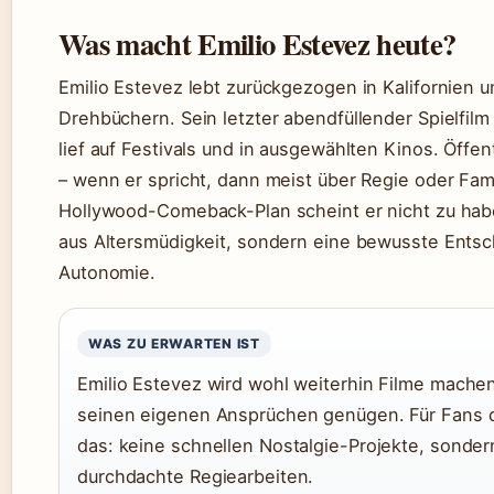
Was macht Emilio Estevez heute?
Emilio Estevez lebt zurückgezogen in Kalifornien u
Drehbüchern. Sein letzter abendfüllender Spielfilm
lief auf Festivals und in ausgewählten Kinos. Öffent
– wenn er spricht, dann meist über Regie oder Fam
Hollywood-Comeback-Plan scheint er nicht zu habe
aus Altersmüdigkeit, sondern eine bewusste Entsc
Autonomie.
WAS ZU ERWARTEN IST
Emilio Estevez wird wohl weiterhin Filme machen
seinen eigenen Ansprüchen genügen. Für Fans d
das: keine schnellen Nostalgie-Projekte, sonder
durchdachte Regiearbeiten.