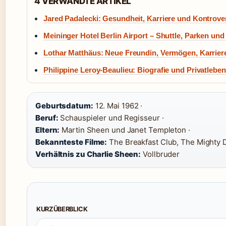
4 VERWANDTE ARTIKEL
Jared Padalecki: Gesundheit, Karriere und Kontrove
Meininger Hotel Berlin Airport – Shuttle, Parken u
Lothar Matthäus: Neue Freundin, Vermögen, Karriere 
Philippine Leroy-Beaulieu: Biografie und Privatleben
Geburtsdatum:
12. Mai 1962 ·
Beruf:
Schauspieler und Regisseur ·
Eltern:
Martin Sheen und Janet Templeton ·
Bekannteste Filme:
The Breakfast Club, The Mighty 
Verhältnis zu Charlie Sheen:
Vollbruder
KURZÜBERBLICK