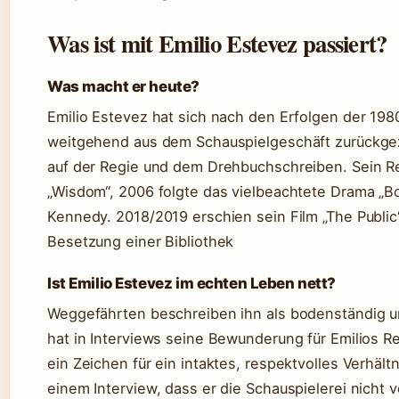
Was ist mit Emilio Estevez passiert?
Was macht er heute?
Emilio Estevez hat sich nach den Erfolgen der 198
weitgehend aus dem Schauspielgeschäft zurückgez
auf der Regie und dem Drehbuchschreiben. Sein R
„Wisdom“, 2006 folgte das vielbeachtete Drama „B
Kennedy. 2018/2019 erschien sein Film „The Publi
Besetzung einer Bibliothek
Ist Emilio Estevez im echten Leben nett?
Weggefährten beschreiben ihn als bodenständig un
hat in Interviews seine Bewunderung für Emilios R
ein Zeichen für ein intaktes, respektvolles Verhältn
einem Interview, dass er die Schauspielerei nicht 