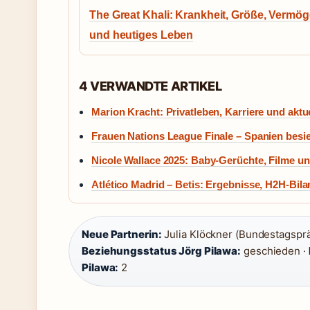
The Great Khali: Krankheit, Größe, Vermö
und heutiges Leben
4 VERWANDTE ARTIKEL
Marion Kracht: Privatleben, Karriere und aktue
Frauen Nations League Finale – Spanien besie
Nicole Wallace 2025: Baby-Gerüchte, Filme un
Atlético Madrid – Betis: Ergebnisse, H2H-Bila
Neue Partnerin:
Julia Klöckner (Bundestagsprä
Beziehungsstatus Jörg Pilawa:
geschieden ·
Pilawa:
2