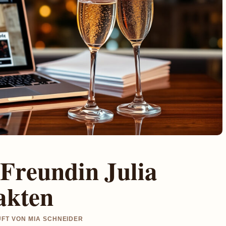
 Freundin Julia
akten
UFT VON MIA SCHNEIDER