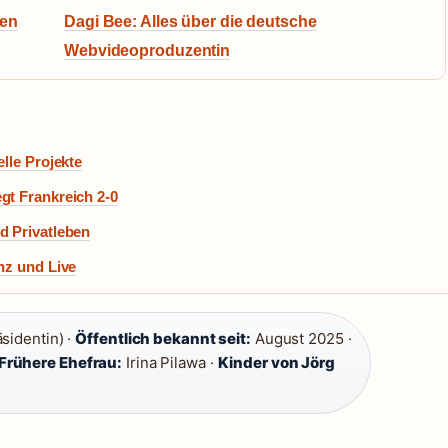
gen
Dagi Bee: Alles über die deutsche
Webvideoproduzentin
lle Projekte
gt Frankreich 2-0
d Privatleben
nz und Live
sidentin) ·
Öffentlich bekannt seit:
August 2025 ·
Frühere Ehefrau:
Irina Pilawa ·
Kinder von Jörg