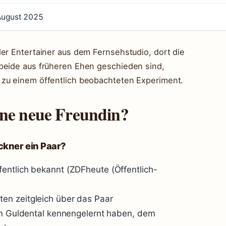
August 2025
der Entertainer aus dem Fernsehstudio, dort die
 beide aus früheren Ehen geschieden sind,
 zu einem öffentlich beobachteten Experiment.
ine neue Freundin?
öckner ein Paar?
fentlich bekannt (ZDFheute (Öffentlich-
en zeitgleich über das Paar
 in Guldental kennengelernt haben, dem