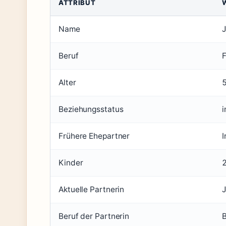
ATTRIBUT
Name
J
Beruf
Alter
Beziehungsstatus
i
Frühere Ehepartner
I
Kinder
Aktuelle Partnerin
J
Beruf der Partnerin
B