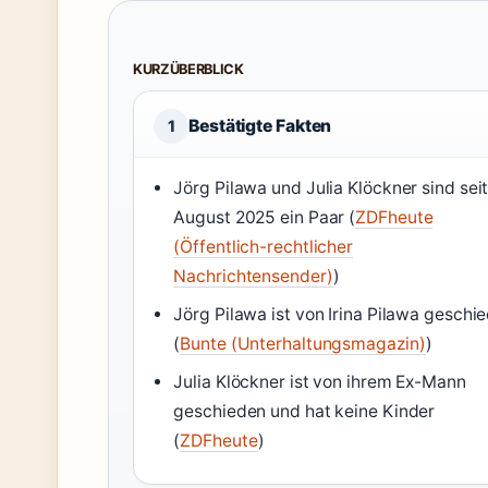
KURZÜBERBLICK
Bestätigte Fakten
1
Jörg Pilawa und Julia Klöckner sind sei
August 2025 ein Paar (
ZDFheute
(Öffentlich-rechtlicher
Nachrichtensender)
)
Jörg Pilawa ist von Irina Pilawa geschi
(
Bunte (Unterhaltungsmagazin)
)
Julia Klöckner ist von ihrem Ex-Mann
geschieden und hat keine Kinder
(
ZDFheute
)