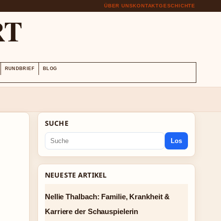
ÜBER UNS
KONTAKT
GESCHICHTE
RT
RUNDBRIEF
BLOG
SUCHE
Los
NEUESTE ARTIKEL
Nellie Thalbach: Familie, Krankheit &
Karriere der Schauspielerin