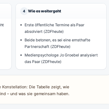
Wie es weitergeht
4
eht
Erste öffentliche Termine als Paar
absolviert (ZDFheute)
Beide betonen, es sei eine ernsthafte
Partnerschaft (ZDFheute)
Medienpsychologe Jo Groebel analysiert
das Paar (ZDFheute)
onstellation: Die Tabelle zeigt, wie
 sind – und was sie gemeinsam haben.