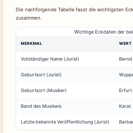
Die nachfolgende Tabelle fasst die wichtigsten E
zusammen.
Wichtige Eckdaten der be
MERKMAL
WERT
Vollständiger Name (Jurist)
Bernd
Geburtsort (Jurist)
Wuppe
Geburtsort (Musiker)
Erfurt
Band des Musikers
Karat
Letzte bekannte Veröffentlichung (Jurist)
Barbar