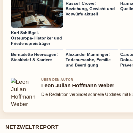
Russell Crowe:
Hanna 
Beziehung, Gewicht und
Quelle
Vorwürfe aktuell
Karl Schlögel:
Osteuropa-Historiker und
Friedenspreisträger
Bernadette Heerwagen:
Alexander Manninger:
Carste
Steckbrief & Karriere
Todesursache, Familie
Doku-
und Beerdigung
Präve
UBER DEN AUTOR
Leon Julian Hoffmann Weber
Die Redaktion verbindet schnelle Updates mit k
NETZWELTREPORT