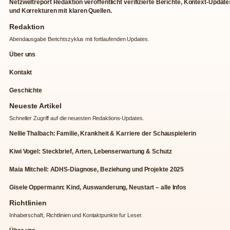
Netzweltreport Redaktion veroffentlicht verifizierte Berichte, Kontext-Update
und Korrekturen mit klaren Quellen.
Redaktion
Abendausgabe Berichtszyklus mit fortlaufenden Updates.
Über uns
Kontakt
Geschichte
Neueste Artikel
Schneller Zugriff auf die neuesten Redaktions-Updates.
Nellie Thalbach: Familie, Krankheit & Karriere der Schauspielerin
Kiwi Vogel: Steckbrief, Arten, Lebenserwartung & Schutz
Maia Mitchell: ADHS-Diagnose, Beziehung und Projekte 2025
Gisele Oppermann: Kind, Auswanderung, Neustart – alle Infos
Richtlinien
Inhaberschaft, Richtlinien und Kontaktpunkte fur Leser.