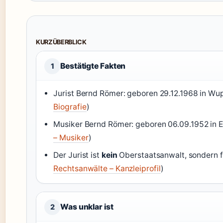
KURZÜBERBLICK
Bestätigte Fakten
1
Jurist Bernd Römer: geboren 29.12.1968 in Wup
Biografie
)
Musiker Bernd Römer: geboren 06.09.1952 in Erf
– Musiker
)
Der Jurist ist
kein
Oberstaatsanwalt, sondern f
Rechtsanwälte – Kanzleiprofil
)
Was unklar ist
2