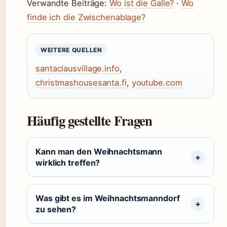
Verwandte Beiträge:
Wo ist die Galle?
·
Wo
finde ich die Zwischenablage?
WEITERE QUELLEN
santaclausvillage.info
,
christmashousesanta.fi
,
youtube.com
Häufig gestellte Fragen
Kann man den Weihnachtsmann
wirklich treffen?
Was gibt es im Weihnachtsmanndorf
zu sehen?