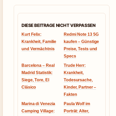
DIESE BEITRAGE NICHT VERPASSEN
Kurt Felix:
Redmi Note 13 5G
Krankheit, Familie
kaufen – Günstige
und Vermächtnis
Preise, Tests und
Specs
Barcelona – Real
Trude Herr:
Madrid Statistik:
Krankheit,
Siege, Tore, El
Todesursache,
Clásico
Kinder, Partner –
Fakten
Marina di Venezia
Paula Wolf im
Camping Village:
Porträt: Alter,