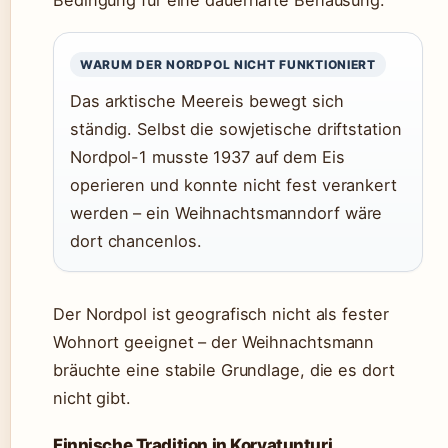
Bedingung für eine dauerhafte Behausung.
WARUM DER NORDPOL NICHT FUNKTIONIERT
Das arktische Meereis bewegt sich
ständig. Selbst die sowjetische driftstation
Nordpol-1 musste 1937 auf dem Eis
operieren und konnte nicht fest verankert
werden – ein Weihnachtsmanndorf wäre
dort chancenlos.
Der Nordpol ist geografisch nicht als fester
Wohnort geeignet – der Weihnachtsmann
bräuchte eine stabile Grundlage, die es dort
nicht gibt.
Finnische Tradition in Korvatunturi