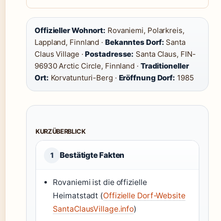
Offizieller Wohnort:
Rovaniemi, Polarkreis,
Lappland, Finnland ·
Bekanntes Dorf:
Santa
Claus Village ·
Postadresse:
Santa Claus, FIN-
96930 Arctic Circle, Finnland ·
Traditioneller
Ort:
Korvatunturi-Berg ·
Eröffnung Dorf:
1985
KURZÜBERBLICK
Bestätigte Fakten
1
Rovaniemi ist die offizielle
Heimatstadt (
Offizielle Dorf-Website
SantaClausVillage.info
)