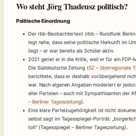
Wo steht Jörg Thadeusz politisch?
Politische Einordnung
Der rbb-Beobachtertext (rbb – Rundfunk Berli
legt nahe, dass seine politische Herkunft im U
liegt – er war bereits als Schüler aktiv.
2021 geriet er in die Kritik, weil er für ein FDP
Die Süddeutsche Zeitung (
SZ – überregionale 
berichtete, dass er deshalb vorübergehend nic
war. Nach eigenen Angaben moderiert er jedoc
aller Parteien – auch mit Sympathisanten der A
– Berliner Tageszeitung
).
Eine klare Parteizugehörigkeit ist nicht dokume
selbst sagt im Tagesspiegel-Porträt: „bürgerlich
toll“ (Tagesspiegel – Berliner Tageszeitung).