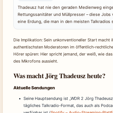
Thadeusz hat nie den geraden Medienweg eing
Rettungssanitäter und Müllpresser – diese Jobs 
eine Erdung, die man in den meisten Talkradios s
Die Implikation: Sein unkonventioneller Start macht 
authentischsten Moderatoren im öffentlich-rechtlich
Hörer spüren: Hier spricht jemand, der weiß, wie da
des Mikrofons aussieht.
Was macht Jörg Thadeusz heute?
Aktuelle Sendungen
Seine Hauptsendung ist „WDR 2 Jörg Thadeusz –
tägliches Talkradio-Format, das auch als Podca
verfügbar ist (
Spotify – Audio-Streaming-Platt