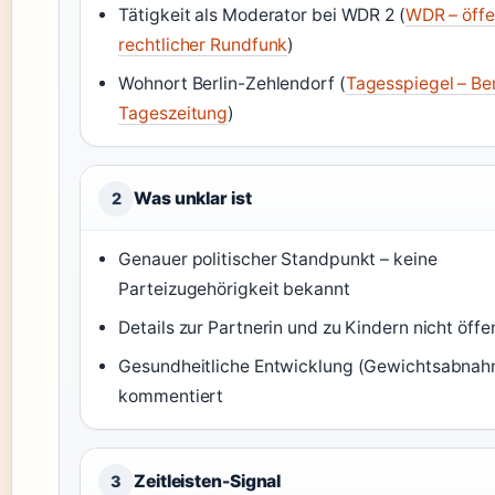
Tätigkeit als Moderator bei WDR 2 (
WDR – öffe
rechtlicher Rundfunk
)
Wohnort Berlin-Zehlendorf (
Tagesspiegel – Ber
Tageszeitung
)
Was unklar ist
2
Genauer politischer Standpunkt – keine
Parteizugehörigkeit bekannt
Details zur Partnerin und zu Kindern nicht öffe
Gesundheitliche Entwicklung (Gewichtsabnah
kommentiert
Zeitleisten-Signal
3