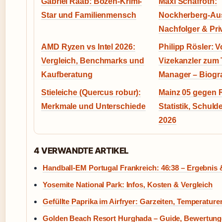
Gabriel Raab: Bozen-Krimi-
Maxi Schafroth:
Star und Familienmensch
Nockherberg-Au
Nachfolger & Pri
AMD Ryzen vs Intel 2026:
Philipp Rösler: 
Vergleich, Benchmarks und
Vizekanzler zum 
Kaufberatung
Manager – Biogra
Stieleiche (Quercus robur):
Mainz 05 gegen R
Merkmale und Unterschiede
Statistik, Schul
2026
4 VERWANDTE ARTIKEL
Handball-EM Portugal Frankreich: 46:38 – Ergebnis
Yosemite National Park: Infos, Kosten & Vergleich
Gefüllte Paprika im Airfryer: Garzeiten, Temperature
Golden Beach Resort Hurghada – Guide, Bewertung