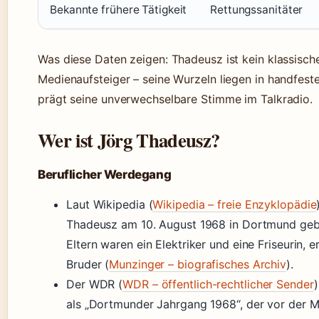
Bekannte frühere Tätigkeit
Rettungssanitäter
Was diese Daten zeigen: Thadeusz ist kein klassisch
Medienaufsteiger – seine Wurzeln liegen in handfest
prägt seine unverwechselbare Stimme im Talkradio.
Wer ist Jörg Thadeusz?
Beruflicher Werdegang
Laut Wikipedia (
Wikipedia – freie Enzyklopädie
Thadeusz am 10. August 1968 in Dortmund geb
Eltern waren ein Elektriker und eine Friseurin, e
Bruder (
Munzinger – biografisches Archiv
).
Der WDR (
WDR – öffentlich-rechtlicher Sender
)
als „Dortmunder Jahrgang 1968“, der vor der M