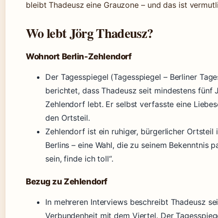
bleibt Thadeusz eine Grauzone – und das ist vermutl
Wo lebt Jörg Thadeusz?
Wohnort Berlin-Zehlendorf
Der Tagesspiegel (Tagesspiegel – Berliner Tage
berichtet, dass Thadeusz seit mindestens fünf J
Zehlendorf lebt. Er selbst verfasste eine Liebe
den Ortsteil.
Zehlendorf ist ein ruhiger, bürgerlicher Ortstei
Berlins – eine Wahl, die zu seinem Bekenntnis pa
sein, finde ich toll“.
Bezug zu Zehlendorf
In mehreren Interviews beschreibt Thadeusz se
Verbundenheit mit dem Viertel. Der Tagesspieg