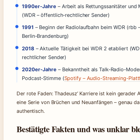
1990er-Jahre
– Arbeit als Rettungssanitäter und 
(WDR – öffentlich-rechtlicher Sender)
1991
– Beginn der Radiolaufbahn beim WDR (rbb 
Berlin-Brandenburg)
2018
– Aktuelle Tätigkeit bei WDR 2 etabliert (WDR
rechtlicher Sender)
2020er-Jahre
– Bekanntheit als Talk-Radio-Mode
Podcast-Stimme (
Spotify – Audio-Streaming-Plat
Der rote Faden: Thadeusz’ Karriere ist kein gerader 
eine Serie von Brüchen und Neuanfängen – genau da
authentisch.
Bestätigte Fakten und was unklar ble