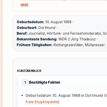
2025
Geburtsdatum:
10. August 1968 ·
Geburtsort:
Dortmund ·
Beruf:
Journalist, Hörfunk- und Fernsehmoderator, Schr
Bekannteste Sendung:
WDR 2 Jörg Thadeusz ·
Frühere Tätigkeiten:
Rettungssanitäter, Müllpresser
KURZÜBERBLICK
Bestätigte Fakten
1
Geburtsdatum 10. August 1968 in Dortmund (
freie Enzyklopädie
)