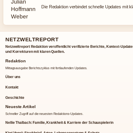
Die Redaktion verbindet schnelle Updates mit k
NETZWELTREPORT
Netzweltreport Redaktion veroffentlicht verifizierte Berichte, Kontext-Update
und Korrekturen mit klaren Quellen.
Redaktion
Mittagsausgabe Berichtszyklus mit fortlaufenden Updates.
Über uns
Kontakt
Geschichte
Neueste Artikel
Schneller Zugriff auf die neuesten Redaktions-Updates.
Nellie Thalbach: Familie, Krankheit & Karriere der Schauspielerin
Kiwi Vogel: Steckbrief, Arten, Lebenserwartung & Schutz