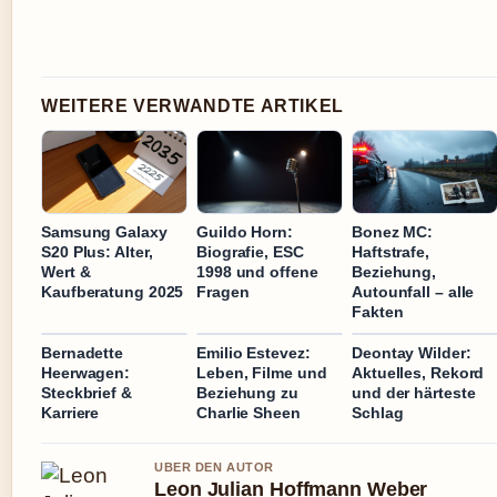
WEITERE VERWANDTE ARTIKEL
Samsung Galaxy
Guildo Horn:
Bonez MC:
S20 Plus: Alter,
Biografie, ESC
Haftstrafe,
Wert &
1998 und offene
Beziehung,
Kaufberatung 2025
Fragen
Autounfall – alle
Fakten
Bernadette
Emilio Estevez:
Deontay Wilder:
Heerwagen:
Leben, Filme und
Aktuelles, Rekord
Steckbrief &
Beziehung zu
und der härteste
Karriere
Charlie Sheen
Schlag
UBER DEN AUTOR
Leon Julian Hoffmann Weber