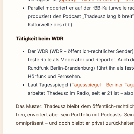
Parallel moderiert er auf der rBB-Kulturwelle r
produziert den Podcast „Thadeusz lang & breit“
Kulturwelle des rbb).
Tätigkeit beim WDR
Der WDR (WDR – öffentlich-rechtlicher Sender)
feste Rolle als Moderator und Reporter. Auch d
Rundfunk Berlin-Brandenburg) führt ihn als fest
Hörfunk und Fernsehen.
Laut Tagesspiegel (
Tagesspiegel – Berliner Tag
arbeitet Thadeusz im Radio, seit er 21 ist – als
Das Muster: Thadeusz bleibt dem öffentlich-rechtli
treu, erweitert aber sein Portfolio mit Podcasts. Sei
omnipräsent – und doch bleibt er privat zurückhalte