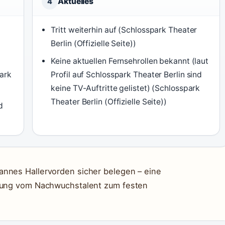
Aktuelles
4
Tritt weiterhin auf (Schlosspark Theater
Berlin (Offizielle Seite))
Keine aktuellen Fernsehrollen bekannt (laut
ark
Profil auf Schlosspark Theater Berlin sind
keine TV-Auftritte gelistet) (Schlosspark
Theater Berlin (Offizielle Seite))
d
annes Hallervorden sicher belegen – eine
klung vom Nachwuchstalent zum festen