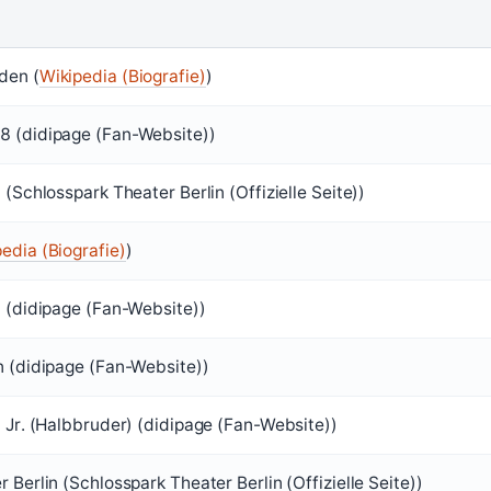
den (
Wikipedia (Biografie)
)
8 (didipage (Fan-Website))
 (Schlosspark Theater Berlin (Offizielle Seite))
edia (Biografie)
)
n (didipage (Fan-Website))
n (didipage (Fan-Website))
 Jr. (Halbbruder) (didipage (Fan-Website))
 Berlin (Schlosspark Theater Berlin (Offizielle Seite))