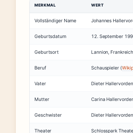
MERKMAL
WERT
Vollständiger Name
Johannes Hallervor
Geburtsdatum
12. September 199
Geburtsort
Lannion, Frankreich
Beruf
Schauspieler (
Wikip
Vater
Dieter Hallervorde
Mutter
Carina Hallervorde
Geschwister
Dieter Hallervorden
Theater
Schlosspark Theater