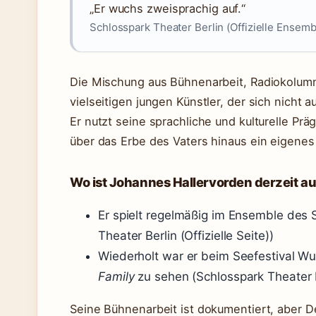
„Er wuchs zweisprachig auf.“
Schlosspark Theater Berlin (Offizielle Ensemb
Die Mischung aus Bühnenarbeit, Radiokolumn
vielseitigen jungen Künstler, der sich nicht a
Er nutzt seine sprachliche und kulturelle Prä
über das Erbe des Vaters hinaus ein eigenes 
Wo ist Johannes Hallervorden derzeit a
Er spielt regelmäßig im Ensemble des S
Theater Berlin (Offizielle Seite))
Wiederholt war er beim Seefestival Wu
Family
zu sehen (Schlosspark Theater Be
Seine Bühnenarbeit ist dokumentiert, aber D