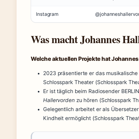
Instagram
@johanneshallervor
Was macht Johannes Hall
Welche aktuellen Projekte hat Johannes
2023 präsentierte er das musikalisc
Schlosspark Theater (Schlosspark Theate
Er ist täglich beim Radiosender BER
Hallervorden
zu hören (Schlosspark Thea
Gelegentlich arbeitet er als Übersetzer
Kindheit ermöglicht (Schlosspark Theater