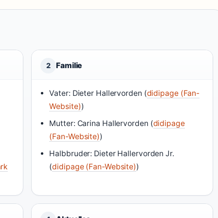
Familie
2
Vater: Dieter Hallervorden (
didipage (Fan-
Website)
)
Mutter: Carina Hallervorden (
didipage
(Fan-Website)
)
Halbbruder: Dieter Hallervorden Jr.
rk
(
didipage (Fan-Website)
)