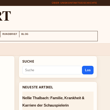
ÜBER UNS
KONTAKT
GESCHICHTE
RT
RUNDBRIEF
BLOG
SUCHE
Los
NEUESTE ARTIKEL
Nellie Thalbach: Familie, Krankheit &
Karriere der Schauspielerin