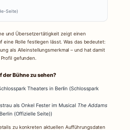
le-Seite)
e und Übersetzertätigkeit zeigt einen
uf eine Rolle festlegen lässt. Was das bedeutet:
gung als Alleinstellungsmerkmal – und hat damit
Profil gefunden.
uf der Bühne zu sehen?
chlosspark Theaters in Berlin (Schlosspark
strau als Onkel Fester im Musical
The Addams
rlin (Offizielle Seite))
etails zu konkreten aktuellen Aufführungsdaten