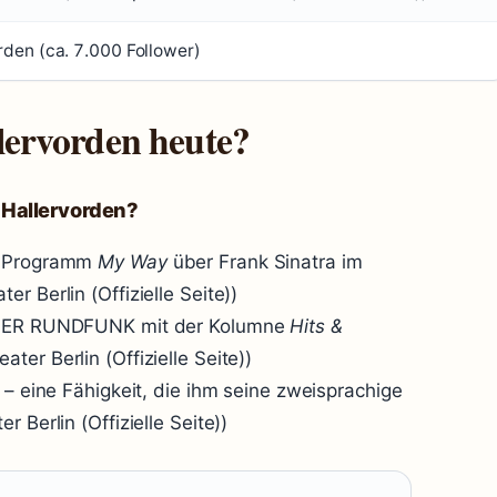
den (ca. 7.000 Follower)
ervorden heute?
 Hallervorden?
he Programm
My Way
über Frank Sinatra im
r Berlin (Offizielle Seite))
LINER RUNDFUNK mit der Kolumne
Hits &
ter Berlin (Offizielle Seite))
 – eine Fähigkeit, die ihm seine zweisprachige
 Berlin (Offizielle Seite))