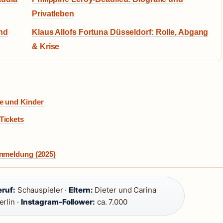
Privatleben
und
Klaus Allofs Fortuna Düsseldorf: Rolle, Abgang
& Krise
e und Kinder
Tickets
Anmeldung (2025)
eruf:
Schauspieler ·
Eltern:
Dieter und Carina
rlin ·
Instagram-Follower:
ca. 7.000