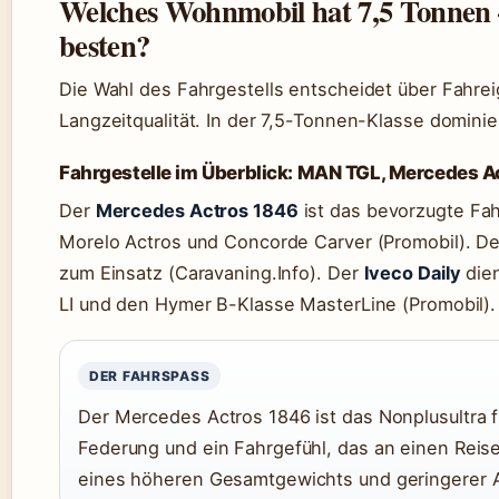
Welches Wohnmobil hat 7,5 Tonnen –
besten?
Die Wahl des Fahrgestells entscheidet über Fahre
Langzeitqualität. In der 7,5-Tonnen-Klasse dominie
Fahrgestelle im Überblick: MAN TGL, Mercedes Ac
Der
Mercedes Actros 1846
ist das bevorzugte Fahr
Morelo Actros und Concorde Carver (Promobil). D
zum Einsatz (Caravaning.Info). Der
Iveco Daily
dien
LI und den Hymer B-Klasse MasterLine (Promobil).
DER FAHRSPASS
Der Mercedes Actros 1846 ist das Nonplusultra f
Federung und ein Fahrgefühl, das an einen Reise
eines höheren Gesamtgewichts und geringerer Ag