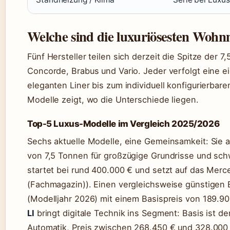
Welche sind die luxuriösesten Wohn
Fünf Hersteller teilen sich derzeit die Spitze der
Concorde, Brabus und Vario. Jeder verfolgt eine e
eleganten Liner bis zum individuell konfigurierbar
Modelle zeigt, wo die Unterschiede liegen.
Top-5 Luxus-Modelle im Vergleich 2025/2026
Sechs aktuelle Modelle, eine Gemeinsamkeit: Sie 
von 7,5 Tonnen für großzügige Grundrisse und sc
startet bei rund 400.000 € und setzt auf das Merc
(Fachmagazin)). Einen vergleichsweise günstigen E
(Modelljahr 2026) mit einem Basispreis von 189.90
LI
bringt digitale Technik ins Segment: Basis ist d
Automatik, Preis zwischen 268.450 € und 328.000 