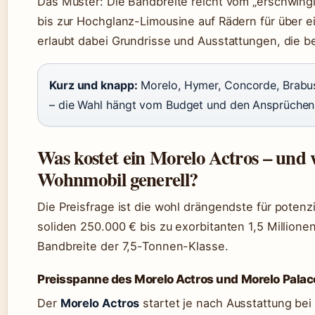
Das Muster: Die Bandbreite reicht vom „erschwing
bis zur Hochglanz-Limousine auf Rädern für über e
erlaubt dabei Grundrisse und Ausstattungen, die b
Kurz und knapp:
Morelo, Hymer, Concorde, Brabus 
– die Wahl hängt vom Budget und den Ansprüchen
Was kostet ein Morelo Actros – und 
Wohnmobil generell?
Die Preisfrage ist die wohl drängendste für potenz
soliden 250.000 € bis zu exorbitanten 1,5 Millione
Bandbreite der 7,5-Tonnen-Klasse.
Preisspanne des Morelo Actros und Morelo Palac
Der
Morelo Actros
startet je nach Ausstattung bei