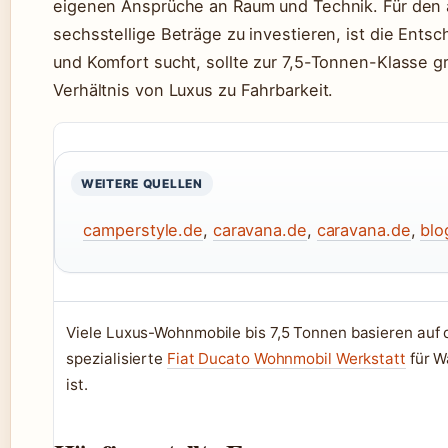
eigenen Ansprüche an Raum und Technik. Für den am
sechsstellige Beträge zu investieren, ist die Ent
und Komfort sucht, sollte zur 7,5-Tonnen-Klasse gr
Verhältnis von Luxus zu Fahrbarkeit.
WEITERE QUELLEN
camperstyle.de
,
caravana.de
,
caravana.de
,
blo
Viele Luxus-Wohnmobile bis 7,5 Tonnen basieren auf 
spezialisierte
Fiat Ducato Wohnmobil Werkstatt
für W
ist.