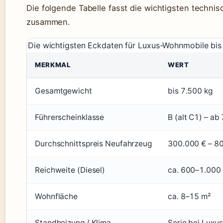
Die folgende Tabelle fasst die wichtigsten techni
zusammen.
Die wichtigsten Eckdaten für Luxus-Wohnmobile bis
MERKMAL
WERT
Gesamtgewicht
bis 7.500 kg
Führerscheinklasse
B (alt C1) – ab
Durchschnittspreis Neufahrzeug
300.000 € – 8
Reichweite (Diesel)
ca. 600–1.000
Wohnfläche
ca. 8–15 m²
Standheizung / Klima
Serie bei Luxu