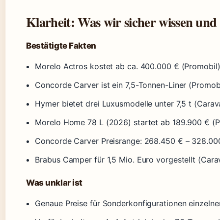
Klarheit: Was wir sicher wissen und 
Bestätigte Fakten
Morelo Actros kostet ab ca. 400.000 € (Promobil
Concorde Carver ist ein 7,5-Tonnen-Liner (Promobi
Hymer bietet drei Luxusmodelle unter 7,5 t (Carav
Morelo Home 78 L (2026) startet ab 189.900 € (P
Concorde Carver Preisrange: 268.450 € – 328.00
Brabus Camper für 1,5 Mio. Euro vorgestellt (Cara
Was unklar ist
Genaue Preise für Sonderkonfigurationen einzelne