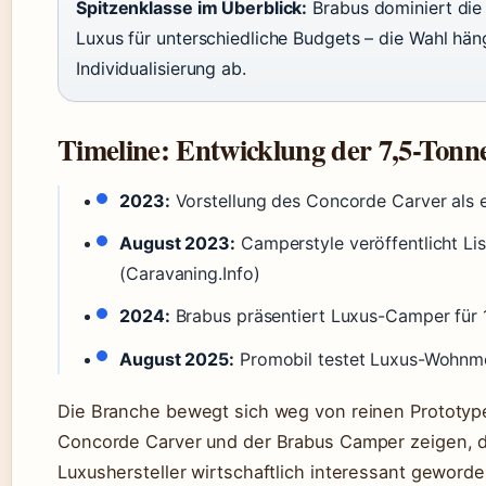
Spitzenklasse im Überblick:
Brabus dominiert die 
Luxus für unterschiedliche Budgets – die Wahl h
Individualisierung ab.
Timeline: Entwicklung der 7,5-To
2023:
Vorstellung des Concorde Carver als er
August 2023:
Camperstyle veröffentlicht Li
(Caravaning.Info)
2024:
Brabus präsentiert Luxus-Camper für 1
August 2025:
Promobil testet Luxus-Wohnmo
Die Branche bewegt sich weg von reinen Prototype
Concorde Carver und der Brabus Camper zeigen, d
Luxushersteller wirtschaftlich interessant geworden