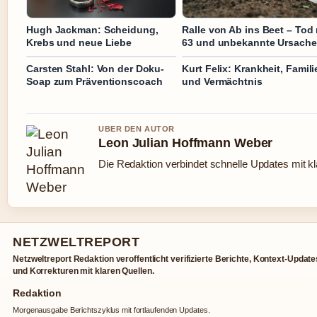
Hugh Jackman: Scheidung,
Ralle von Ab ins Beet – Tod 
Krebs und neue Liebe
63 und unbekannte Ursache
Carsten Stahl: Von der Doku-
Kurt Felix: Krankheit, Famili
Soap zum Präventionscoach
und Vermächtnis
UBER DEN AUTOR
Leon Julian Hoffmann Weber
Die Redaktion verbindet schnelle Updates mit k
NETZWELTREPORT
Netzweltreport Redaktion veroffentlicht verifizierte Berichte, Kontext-Update
und Korrekturen mit klaren Quellen.
Redaktion
Morgenausgabe Berichtszyklus mit fortlaufenden Updates.