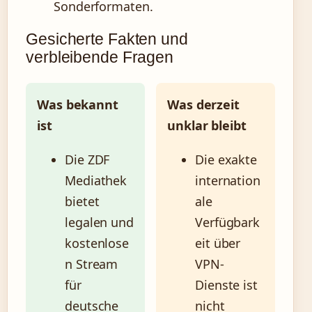
Sonderformaten.
Gesicherte Fakten und
verbleibende Fragen
Was bekannt
Was derzeit
ist
unklar bleibt
Die ZDF
Die exakte
Mediathek
internation
bietet
ale
legalen und
Verfügbark
kostenlose
eit über
n Stream
VPN-
für
Dienste ist
deutsche
nicht