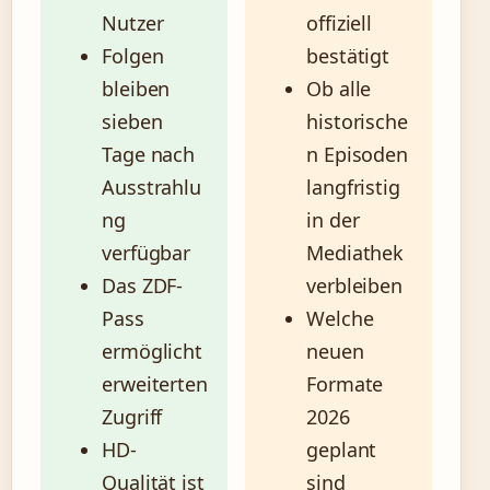
Nutzer
offiziell
Folgen
bestätigt
bleiben
Ob alle
sieben
historische
Tage nach
n Episoden
Ausstrahlu
langfristig
ng
in der
verfügbar
Mediathek
Das ZDF-
verbleiben
Pass
Welche
ermöglicht
neuen
erweiterten
Formate
Zugriff
2026
HD-
geplant
Qualität ist
sind