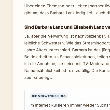
Über einen Ehemann oder Lebenspartner lie
gibt an, dass Barbara Lanz ledig sei – auch d
Sind Barbara Lanz und Elisabeth Lanz 
Ja, aber die Verwirrung ist nachvollziehbar. 
leibliche Schwestern. Wie das Streamingpor
Jahre Altersunterschied. Barbara ist das jüng
Beide arbeiten als Schauspielerinnen, teile
ist die Annahme, sie seien mit TV-Moderato
Namensähnlichkeit ist rein zufällig. Die Ko
aber unbelegt.
DIE VERWECHSLUNG
Im Internet kursieren immer wieder Sucha