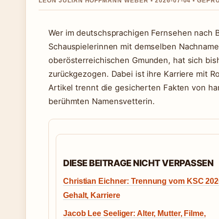
LEON JULIAN HOFFMANN WEBER • 2026-07-04 • GEPR
Wer im deutschsprachigen Fernsehen nach Ba
Schauspielerinnen mit demselben Nachnamen
oberösterreichischen Gmunden, hat sich bis
zurückgezogen. Dabei ist ihre Karriere mit R
Artikel trennt die gesicherten Fakten von ha
berühmten Namensvetterin.
DIESE BEITRAGE NICHT VERPASSEN
Christian Eichner: Trennung vom KSC 202
Gehalt, Karriere
Jacob Lee Seeliger: Alter, Mutter, Filme,