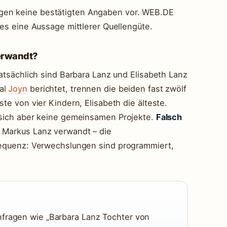
gen keine bestätigten Angaben vor. WEB.DE
ies eine Aussage mittlerer Quellengüte.
verwandt?
Tatsächlich sind Barbara Lanz und Elisabeth Lanz
tal
Joyn
berichtet, trennen die beiden fast zwölf
ste von vier Kindern, Elisabeth die älteste.
n sich aber keine gemeinsamen Projekte.
Falsch
r Markus Lanz verwandt – die
nsequenz: Verwechslungen sind programmiert,
nfragen wie „Barbara Lanz Tochter von