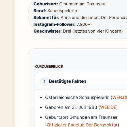
Geburtsort:
Gmunden am Traunsee ·
Beruf:
Schauspielerin ·
Bekannt für:
Anna und die Liebe, Der Ferienar
Instagram-Follower:
7.900+ ·
Geschwister:
Drei (letztes von vier Kindern)
KURZÜBERBLICK
Bestätigte Fakten
1
Österreichische Schauspielerin (
WEB.D
Geboren am 31. Juli 1983 (
WEB.DE
)
Geburtsort Gmunden am Traunsee
(
Offizieller Fanclub Der Bergdoktor
)