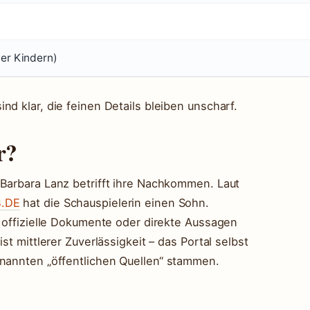
ier Kindern)
nd klar, die feinen Details bleiben unscharf.
r?
 Barbara Lanz betrifft ihre Nachkommen. Laut
.DE
hat die Schauspielerin einen Sohn.
h offizielle Dokumente oder direkte Aussagen
st mittlerer Zuverlässigkeit – das Portal selbst
enannten „öffentlichen Quellen“ stammen.