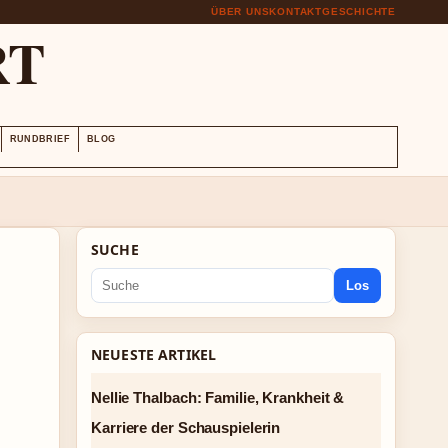
ÜBER UNS
KONTAKT
GESCHICHTE
RT
RUNDBRIEF
BLOG
SUCHE
Los
NEUESTE ARTIKEL
Nellie Thalbach: Familie, Krankheit &
Karriere der Schauspielerin