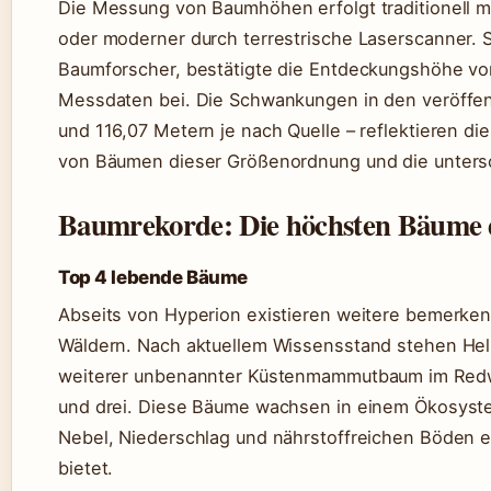
Die Messung von Baumhöhen erfolgt traditionell
oder moderner durch terrestrische Laserscanner. St
Baumforscher, bestätigte die Entdeckungshöhe von
Messdaten bei. Die Schwankungen in den veröffe
und 116,07 Metern je nach Quelle – reflektieren d
von Bäumen dieser Größenordnung und die unters
Baumrekorde: Die höchsten Bäume 
Top 4 lebende Bäume
Abseits von Hyperion existieren weitere bemerken
Wäldern. Nach aktuellem Wissensstand stehen Heli
weiterer unbenannter Küstenmammutbaum im Redwo
und drei. Diese Bäume wachsen in einem Ökosyste
Nebel, Niederschlag und nährstoffreichen Böden 
bietet.