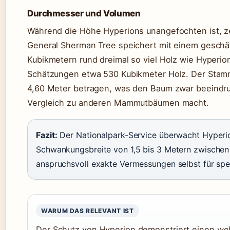
Durchmesser und Volumen
Während die Höhe Hyperions unangefochten ist, ze
General Sherman Tree speichert mit einem geschä
Kubikmetern rund dreimal so viel Holz wie Hyperion
Schätzungen etwa 530 Kubikmeter Holz. Der Stam
4,60 Meter betragen, was den Baum zwar beeindru
Vergleich zu anderen Mammutbäumen macht.
Fazit:
Der Nationalpark-Service überwacht Hyperio
Schwankungsbreite von 1,5 bis 3 Metern zwischen
anspruchsvoll exakte Vermessungen selbst für spez
WARUM DAS RELEVANT IST
Der Schutz von Hyperion demonstriert einen wel