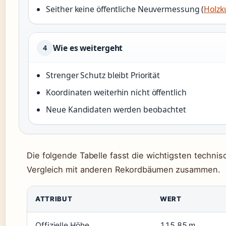
Seither keine öffentliche Neuvermessung (
Holzk
Wie es weitergeht
4
Strenger Schutz bleibt Priorität
Koordinaten weiterhin nicht öffentlich
Neue Kandidaten werden beobachtet
Die folgende Tabelle fasst die wichtigsten techn
Vergleich mit anderen Rekordbäumen zusammen.
ATTRIBUT
WERT
Offizielle Höhe
115,85 m