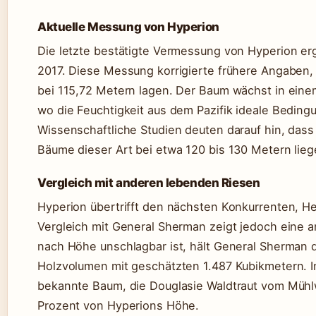
Aktuelle Messung von Hyperion
Die letzte bestätigte Vermessung von Hyperion er
2017. Diese Messung korrigierte frühere Angaben,
bei 115,72 Metern lagen. Der Baum wächst in eine
wo die Feuchtigkeit aus dem Pazifik ideale Bedi
Wissenschaftliche Studien deuten darauf hin, das
Bäume dieser Art bei etwa 120 bis 130 Metern lie
Vergleich mit anderen lebenden Riesen
Hyperion übertrifft den nächsten Konkurrenten, He
Vergleich mit General Sherman zeigt jedoch eine
nach Höhe unschlagbar ist, hält General Sherman d
Holzvolumen mit geschätzten 1.487 Kubikmetern. I
bekannte Baum, die Douglasie Waldtraut vom Mühlw
Prozent von Hyperions Höhe.