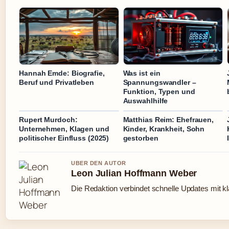
Hannah Emde: Biografie,
Was ist ein
Beruf und Privatleben
Spannungswandler –
Funktion, Typen und
Auswahlhilfe
Rupert Murdoch:
Matthias Reim: Ehefrauen,
Unternehmen, Klagen und
Kinder, Krankheit, Sohn
politischer Einfluss (2025)
gestorben
UBER DEN AUTOR
Leon Julian Hoffmann Weber
Die Redaktion verbindet schnelle Updates mit k