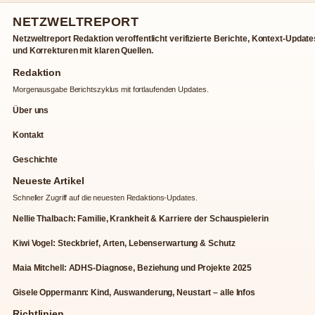
NETZWELTREPORT
Netzweltreport Redaktion veroffentlicht verifizierte Berichte, Kontext-Update
und Korrekturen mit klaren Quellen.
Redaktion
Morgenausgabe Berichtszyklus mit fortlaufenden Updates.
Über uns
Kontakt
Geschichte
Neueste Artikel
Schneller Zugriff auf die neuesten Redaktions-Updates.
Nellie Thalbach: Familie, Krankheit & Karriere der Schauspielerin
Kiwi Vogel: Steckbrief, Arten, Lebenserwartung & Schutz
Maia Mitchell: ADHS-Diagnose, Beziehung und Projekte 2025
Gisele Oppermann: Kind, Auswanderung, Neustart – alle Infos
Richtlinien