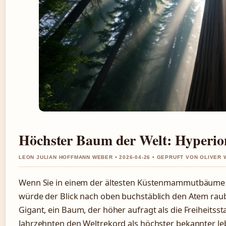
Höchster Baum der Welt: Hyperio
LEON JULIAN HOFFMANN WEBER • 2026-04-26 • GEPRUFT VON OLIVER
Wenn Sie in einem der ältesten Küstenmammutbäume 
würde der Blick nach oben buchstäblich den Atem raub
Gigant, ein Baum, der höher aufragt als die Freiheitsst
Jahrzehnten den Weltrekord als höchster bekannter le