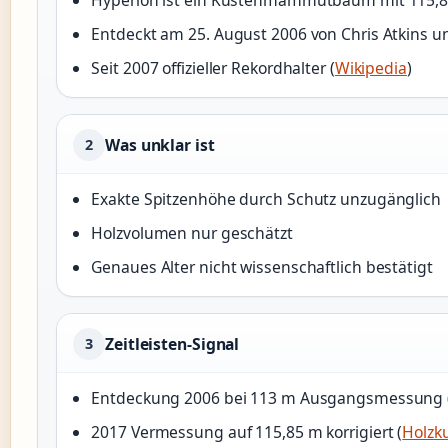
Entdeckt am 25. August 2006 von Chris Atkins un
Seit 2007 offizieller Rekordhalter (
Wikipedia
)
Was unklar ist
2
Exakte Spitzenhöhe durch Schutz unzugänglich
Holzvolumen nur geschätzt
Genaues Alter nicht wissenschaftlich bestätigt
Zeitleisten-Signal
3
Entdeckung 2006 bei 113 m Ausgangsmessung 
2017 Vermessung auf 115,85 m korrigiert (
Holzku