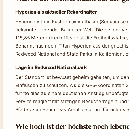
Hyperion als aktueller Rekordhalter
Hyperion ist ein Küstenmammutbaum (Sequoia sempe
bekannter lebender Baum der Welt. Die bei der V
115,85 Metern übertrifft selbst die Freiheitsstatu
Benannt nach dem Titan Hyperion aus der griechi
Redwood National and State Parks in Kalifornien,
Lage im Redwood Nationalpark
Der Standort ist bewusst geheim gehalten, um de
Einflüssen zu schützen. Als die GPS-Koordinaten 2
führte dies zu einem deutlichen Anstieg unbefugte
Service reagiert mit strengen Besucherregeln und v
Pfades zum Baum. Das Areal bleibt nur für autorisi
Wie hoch ist der höchste noch lebe