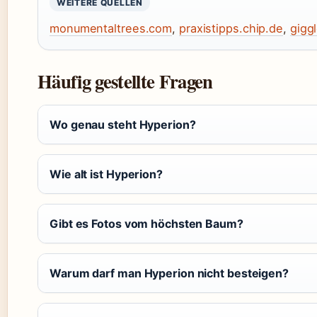
WEITERE QUELLEN
monumentaltrees.com
,
praxistipps.chip.de
,
gigg
Häufig gestellte Fragen
Wo genau steht Hyperion?
Wie alt ist Hyperion?
Gibt es Fotos vom höchsten Baum?
Warum darf man Hyperion nicht besteigen?