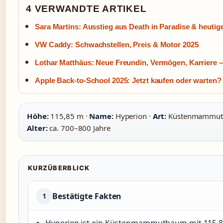
4 VERWANDTE ARTIKEL
Sara Martins: Ausstieg aus Death in Paradise & heutige
VW Caddy: Schwachstellen, Preis & Motor 2025
Lothar Matthäus: Neue Freundin, Vermögen, Karriere – 
Apple Back-to-School 2025: Jetzt kaufen oder warten?
Höhe:
115,85 m ·
Name:
Hyperion ·
Art:
Küstenmammut
Alter:
ca. 700–800 Jahre
KURZÜBERBLICK
Bestätigte Fakten
1
Hyperion ist ein Küstenmammutbaum mit 115,8