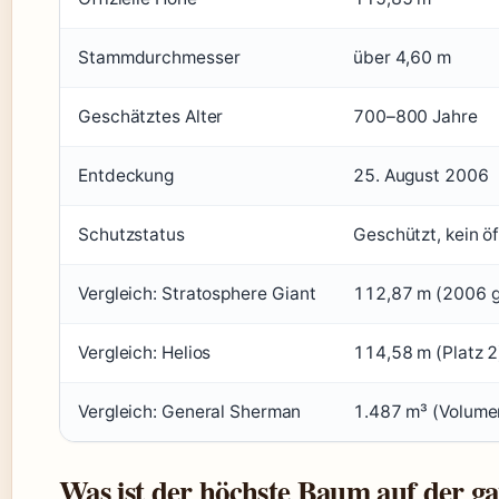
Stammdurchmesser
über 4,60 m
Geschätztes Alter
700–800 Jahre
Entdeckung
25. August 2006
Schutzstatus
Geschützt, kein öf
Vergleich: Stratosphere Giant
112,87 m (2006 ge
Vergleich: Helios
114,58 m (Platz 2
Vergleich: General Sherman
1.487 m³ (Volume
Was ist der höchste Baum auf der g