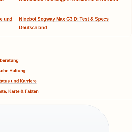
ie und
Ninebot Segway Max G3 D: Test & Specs
Deutschland
fberatung
ische Haltung
tatus und Karriere
ste, Karte & Fakten