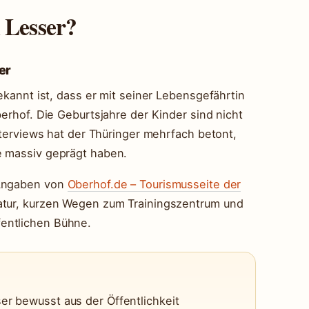
 Lesser?
er
bekannt ist, dass er mit seiner Lebensgefährtin
berhof. Die Geburtsjahre der Kinder sind nicht
Interviews hat der Thüringer mehrfach betont,
e massiv geprägt haben.
 Angaben von
Oberhof.de – Tourismusseite der
atur, kurzen Wegen zum Trainingszentrum und
entlichen Bühne.
ser bewusst aus der Öffentlichkeit