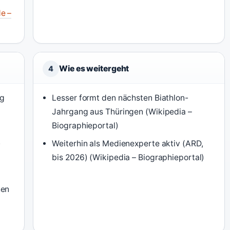
e –
Wie es weitergeht
4
ng
Lesser formt den nächsten Biathlon-
Jahrgang aus Thüringen (Wikipedia –
Biographieportal)
-
Weiterhin als Medienexperte aktiv (ARD,
bis 2026) (Wikipedia – Biographieportal)
hen