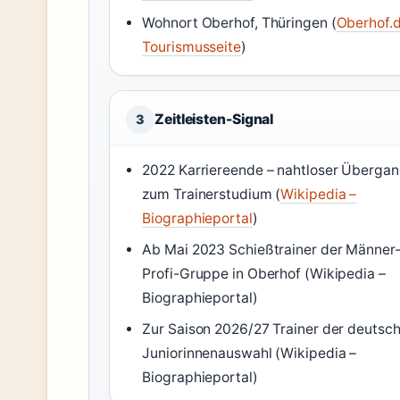
Wohnort Oberhof, Thüringen (
Oberhof.d
Tourismusseite
)
Zeitleisten-Signal
3
2022 Karriereende – nahtloser Überga
zum Trainerstudium (
Wikipedia –
Biographieportal
)
Ab Mai 2023 Schießtrainer der Männer
Profi-Gruppe in Oberhof (Wikipedia –
Biographieportal)
Zur Saison 2026/27 Trainer der deutsc
Juniorinnenauswahl (Wikipedia –
Biographieportal)