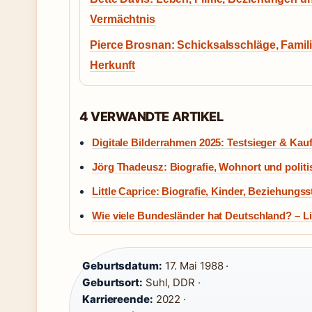
Vermächtnis
Pierce Brosnan: Schicksalsschläge, Famil
Herkunft
4 VERWANDTE ARTIKEL
Digitale Bilderrahmen 2025: Testsieger & Kau
Jörg Thadeusz: Biografie, Wohnort und polit
Little Caprice: Biografie, Kinder, Beziehungss
Wie viele Bundesländer hat Deutschland? – Li
Geburtsdatum:
17. Mai 1988 ·
Geburtsort:
Suhl, DDR ·
Karriereende:
2022 ·