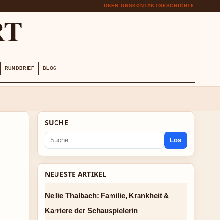
ÜBER UNS
KONTAKT
GESCHICHTE
RT
RUNDBRIEF
BLOG
SUCHE
Los
NEUESTE ARTIKEL
Nellie Thalbach: Familie, Krankheit &
Karriere der Schauspielerin