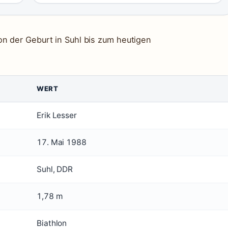
n der Geburt in Suhl bis zum heutigen
WERT
Erik Lesser
17. Mai 1988
Suhl, DDR
1,78 m
Biathlon