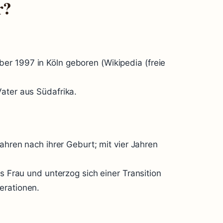
r?
r 1997 in Köln geboren (Wikipedia (freie
ater aus Südafrika.
Jahren nach ihrer Geburt; mit vier Jahren
ns Frau und unterzog sich einer Transition
erationen.