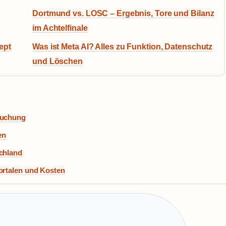
Dortmund vs. LOSC – Ergebnis, Tore und Bilanz
im Achtelfinale
ept
Was ist Meta AI? Alles zu Funktion, Datenschutz
und Löschen
Buchung
en
schland
ortalen und Kosten