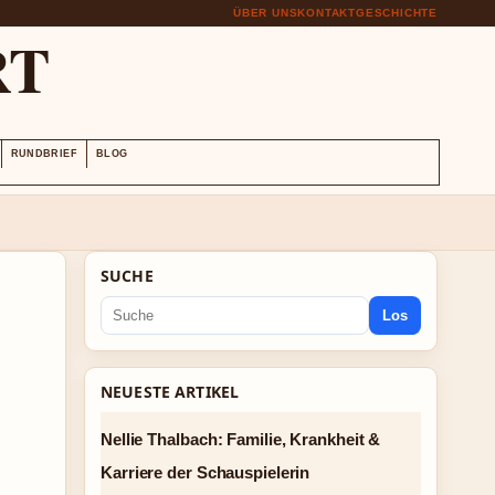
ÜBER UNS
KONTAKT
GESCHICHTE
RT
RUNDBRIEF
BLOG
SUCHE
Los
NEUESTE ARTIKEL
Nellie Thalbach: Familie, Krankheit &
Karriere der Schauspielerin