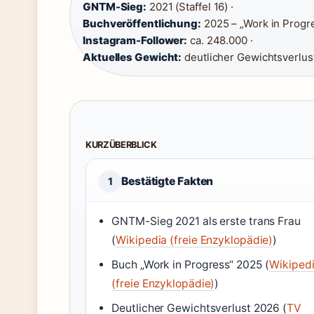
GNTM-Sieg:
2021 (Staffel 16) ·
Buchveröffentlichung:
2025 – „Work in Progre
Instagram-Follower:
ca. 248.000 ·
Aktuelles Gewicht:
deutlicher Gewichtsverlus
KURZÜBERBLICK
Bestätigte Fakten
1
GNTM-Sieg 2021 als erste trans Frau
(
Wikipedia (freie Enzyklopädie)
)
Buch „Work in Progress“ 2025 (
Wikiped
(freie Enzyklopädie)
)
Deutlicher Gewichtsverlust 2026 (
TV