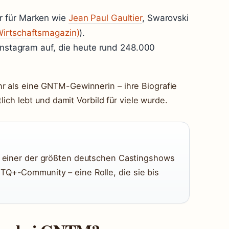
r für Marken wie
Jean Paul Gaultier
, Swarovski
Wirtschaftsmagazin)
).
 Instagram auf, die heute rund 248.000
hr als eine GNTM-Gewinnerin – ihre Biografie
tlich lebt und damit Vorbild für viele wurde.
ei einer der größten deutschen Castingshows
TQ+-Community – eine Rolle, die sie bis