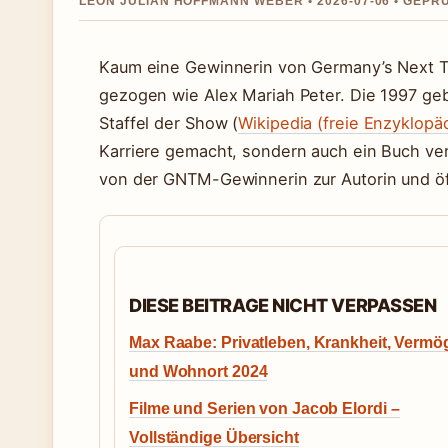
LEON JULIAN HOFFMANN WEBER • 2026-07-06 • GEPR
Kaum eine Gewinnerin von Germany’s Next To
gezogen wie Alex Mariah Peter. Die 1997 geb
Staffel der Show (
Wikipedia (freie Enzyklopä
Karriere gemacht, sondern auch ein Buch verö
von der GNTM-Gewinnerin zur Autorin und öf
DIESE BEITRAGE NICHT VERPASSEN
Max Raabe: Privatleben, Krankheit, Vermö
und Wohnort 2024
Filme und Serien von Jacob Elordi –
Vollständige Übersicht