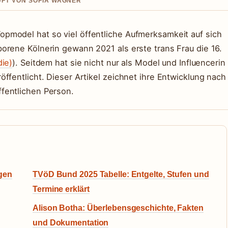
UFT VON SOFIA WAGNER
pmodel hat so viel öffentliche Aufmerksamkeit auf sich
orene Kölnerin gewann 2021 als erste trans Frau die 16.
die)
). Seitdem hat sie nicht nur als Model und Influencerin
ffentlicht. Dieser Artikel zeichnet ihre Entwicklung nach
fentlichen Person.
gen
TVöD Bund 2025 Tabelle: Entgelte, Stufen und
Termine erklärt
Alison Botha: Überlebensgeschichte, Fakten
und Dokumentation