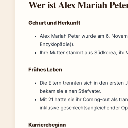
Wer ist Alex Mariah Pete
Geburt und Herkunft
Alex Mariah Peter wurde am 6. Novembe
Enzyklopädie)).
Ihre Mutter stammt aus Südkorea, ihr V
Frühes Leben
Die Eltern trennten sich in den ersten 
bekam sie einen Stiefvater.
Mit 21 hatte sie ihr Coming-out als tra
inklusive geschlechtsangleichender Op
Karrierebeginn