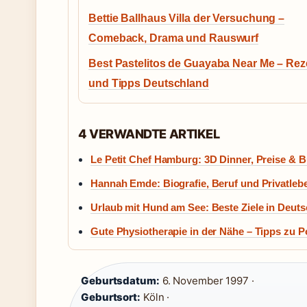
Bettie Ballhaus Villa der Versuchung –
Comeback, Drama und Rauswurf
Best Pastelitos de Guayaba Near Me – Rez
und Tipps Deutschland
4 VERWANDTE ARTIKEL
Le Petit Chef Hamburg: 3D Dinner, Preise & 
Hannah Emde: Biografie, Beruf und Privatleb
Urlaub mit Hund am See: Beste Ziele in Deut
Gute Physiotherapie in der Nähe – Tipps zu P
Geburtsdatum:
6. November 1997 ·
Geburtsort:
Köln ·