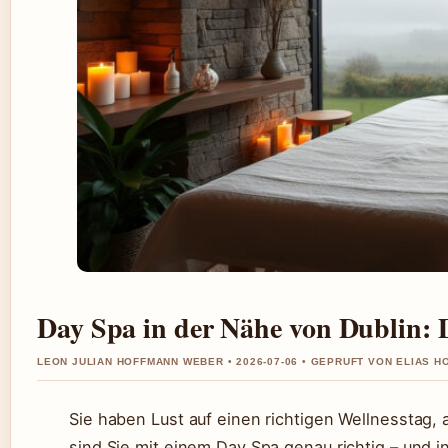
Day Spa in der Nähe von Dublin: D
LEON JULIAN HOFFMANN WEBER • 2026-07-06 • GEPRUFT VON ELIAS 
Sie haben Lust auf einen richtigen Wellnesstag
sind Sie mit einem Day Spa genau richtig – und i