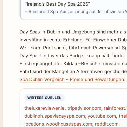
“Ireland’s Best Day Spa 2026”
– Rainforest Spa, Auszeichnung auf der offiziellen 
Day Spas in Dublin und Umgebung sind mehr als e
Investition in echte Erholung. Für Einwohner Dub
Wer einen Pool sucht, fährt nach Powerscourt Sp
Day Spa. Und wer das Budget knapp hält, findet 
Einstiegsangebote. Kildare-Besucher müssen na
Fahrt sind der Mangel an Alternativen geschulde
Spa Dublin Vergleich – Preise und Bewertungen
.
WEITERE QUELLEN
theluxereviewer.ie
,
tripadvisor.com
,
rainforest.
dublinoh.spaviadayspa.com
,
youtube.com
,
the
locations.woodhousespas.com
,
reddit.com