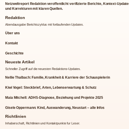
Netzweltreport Redaktion veroffentlicht verifizierte Berichte, Kontext-Update
und Korrekturen mit klaren Quellen.
Redaktion
Abendausgabe Berichtszyklus mit fortlaufenden Updates.
Über uns
Kontakt
Geschichte
Neueste Artikel
Schneller Zugriff auf die neuesten Redaktions-Updates.
Nellie Thalbach: Familie, Krankheit & Karriere der Schauspielerin
Kiwi Vogel: Steckbrief, Arten, Lebenserwartung & Schutz
Maia Mitchell: ADHS-Diagnose, Beziehung und Projekte 2025
Gisele Oppermann: Kind, Auswanderung, Neustart – alle Infos
Richtlinien
Inhaberschaft, Richtlinien und Kontaktpunkte fur Leser.