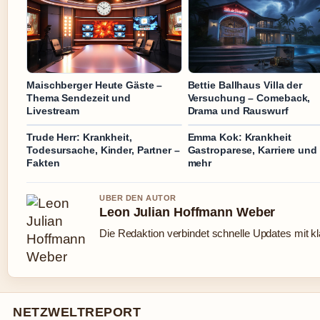
Maischberger Heute Gäste –
Bettie Ballhaus Villa der
Thema Sendezeit und
Versuchung – Comeback,
Livestream
Drama und Rauswurf
Trude Herr: Krankheit,
Emma Kok: Krankheit
Todesursache, Kinder, Partner –
Gastroparese, Karriere und
Fakten
mehr
UBER DEN AUTOR
Leon Julian Hoffmann Weber
Die Redaktion verbindet schnelle Updates mit k
NETZWELTREPORT