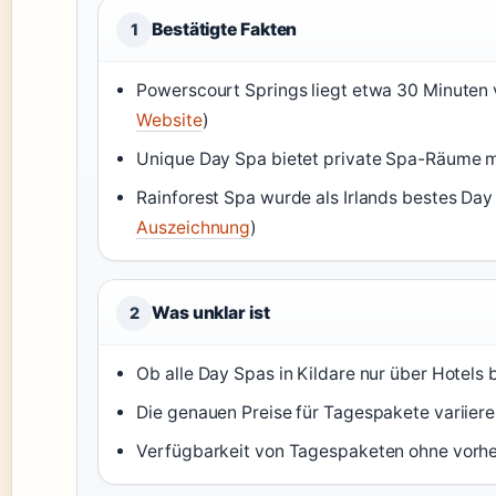
Bestätigte Fakten
1
Powerscourt Springs liegt etwa 30 Minuten v
Website
)
Unique Day Spa bietet private Spa-Räume mi
Rainforest Spa wurde als Irlands bestes Da
Auszeichnung
)
Was unklar ist
2
Ob alle Day Spas in Kildare nur über Hotels 
Die genauen Preise für Tagespakete variieren
Verfügbarkeit von Tagespaketen ohne vorhe