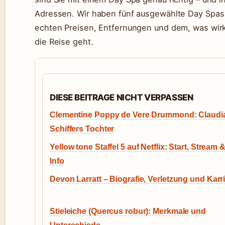
Adressen. Wir haben fünf ausgewählte Day Spas in
echten Preisen, Entfernungen und dem, was wirk
die Reise geht.
DIESE BEITRAGE NICHT VERPASSEN
Clementine Poppy de Vere Drummond: Claudi
Schiffers Tochter
Yellow tone Staffel 5 auf Netflix: Start, Stream 
Info
Devon Larratt – Biografie, Verletzung und Karr
Stieleiche (Quercus robur): Merkmale und