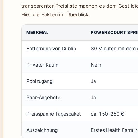
transparenter Preisliste machen es dem Gast lei
Hier die Fakten im Überblick.
MERKMAL
POWERSCOURT SPR
Entfernung von Dublin
30 Minuten mit dem 
Privater Raum
Nein
Poolzugang
Ja
Paar-Angebote
Ja
Preisspanne Tagespaket
ca. 150–250 €
Auszeichnung
Erstes Health Farm I