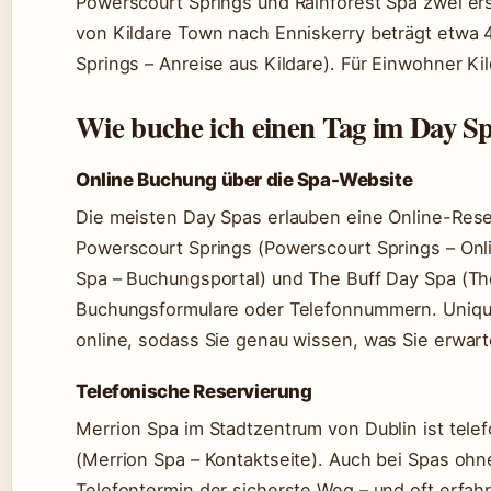
Powerscourt Springs und Rainforest Spa zwei ers
von Kildare Town nach Enniskerry beträgt etwa
Springs – Anreise aus Kildare). Für Einwohner Kil
Wie buche ich einen Tag im Day Sp
Online Buchung über die Spa-Website
Die meisten Day Spas erlauben eine Online-Reser
Powerscourt Springs (Powerscourt Springs – On
Spa – Buchungsportal) und The Buff Day Spa (Th
Buchungsformulare oder Telefonnummern. Unique 
online, sodass Sie genau wissen, was Sie erwart
Telefonische Reservierung
Merrion Spa im Stadtzentrum von Dublin ist telef
(Merrion Spa – Kontaktseite). Auch bei Spas oh
Telefontermin der sicherste Weg – und oft erfah