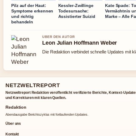
Pilz auf der Haut:
Kessler-Zwillinge
Kate Spade: To
Symptome erkennen
Todesursache:
Vermächtnis un
und richtig
Assistierter Suizid
Marke – Alle F
behandeln
UBER DEN AUTOR
Leon Julian Hoffmann Weber
Die Redaktion verbindet schnelle Updates mit k
NETZWELTREPORT
Netzweltreport Redaktion veroffentlicht verifizierte Berichte, Kontext-Update
und Korrekturen mit klaren Quellen.
Redaktion
Abendausgabe Berichtszyklus mit fortlaufenden Updates.
Über uns
Kontakt