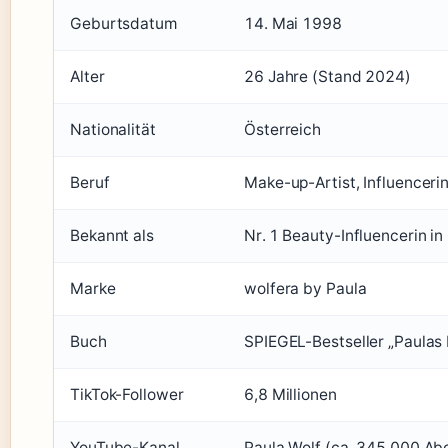
Geburtsdatum
14. Mai 1998
Alter
26 Jahre (Stand 2024)
Nationalität
Österreich
Beruf
Make-up-Artist, Influencerin
Bekannt als
Nr. 1 Beauty-Influencerin in
Marke
wolfera by Paula
Buch
SPIEGEL-Bestseller „Paulas
TikTok-Follower
6,8 Millionen
YouTube-Kanal
Paula Wolf (ca. 345.000 Ab