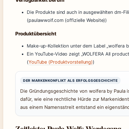
Verfügbarkeit bei dm
Die Produkte sind auch in ausgewählten dm-Filia
(paulawwolf.com (offizielle Website))
Produktübersicht
Make-up-Kollektion unter dem Label „wolfera b
Ein YouTube-Video zeigt „WOLFERA All products
(
YouTube (Produktvorstellung)
)
DER MARKENKONFLIKT ALS ERFOLGSGESCHICHTE
Die Gründungsgeschichte von wolfera by Paula is
dafür, wie eine rechtliche Hürde zur Markeniden
aus einem Namensstreit entstand ein eigenständ
Zeitleiste: Paula Wolfs Werdegang