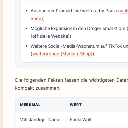
Ausbau der Produktlinie wolfera by Paula (
wol
Shop)
)
Mögliche Expansion in den Drogeriemarkt dm
(offizielle Website))
Weitere Social-Media-Wachstum auf TikTok u
(
wolfera.shop (Marken-Shop)
)
Die folgenden Fakten fassen die wichtigsten Date
kompakt zusammen.
MERKMAL
WERT
Vollständiger Name
Paula Wolf