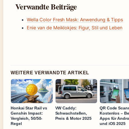
Verwandte Beiträge
Wella Color Fresh Mask: Anwendung & Tipps
Enie van de Meiklokjes: Figur, Stil und Leben
WEITERE VERWANDTE ARTIKEL
Honkai Star Rail vs
VW Caddy:
QR Code Scan
Genshin Impact:
Schwachstellen,
Kostenlos – Be
Vergleich, 50/50-
Preis & Motor 2025
Apps für Andro
Regel
und iOS 2025