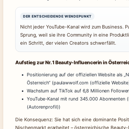
DER ENTSCHEIDENDE WENDEPUNKT
Nicht jeder YouTube-Kanal wird zum Business. P
Sprung, weil sie ihre Community in eine Produktl
ein Schritt, der vielen Creators schwerfällt.
Aufstieg zur Nr. 1 Beauty-Influencerin in Österrei
Positionierung auf der offiziellen Website als „N
Österreich“ (paulawwolf.com (offizielle Website
Wachstum auf TikTok auf 6,8 Millionen Followe
YouTube-Kanal mit rund 345.000 Abonnenten 
(Autorenprofil))
Die Konsequenz: Sie hat sich eine dominante Posit
Nischenmarkt erarbeitet – österreichische Beauty-