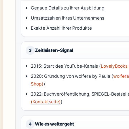
Genaue Details zu ihrer Ausbildung
Umsatzzahlen ihres Unternehmens
Exakte Anzahl ihrer Produkte
Zeitleisten-Signal
3
2015: Start des YouTube-Kanals (
LovelyBooks 
2020: Gründung von wolfera by Paula (
wolfer
Shop)
)
2022: Buchveröffentlichung, SPIEGEL-Bestselle
(Kontaktseite)
)
Wie es weitergeht
4