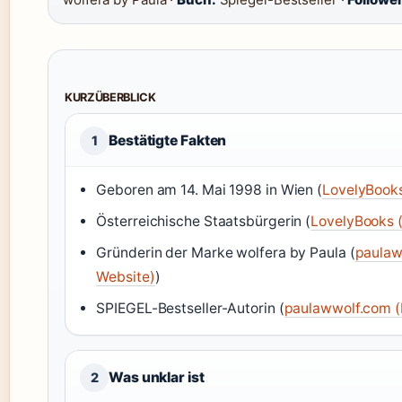
KURZÜBERBLICK
Bestätigte Fakten
1
Geboren am 14. Mai 1998 in Wien (
LovelyBooks
Österreichische Staatsbürgerin (
LovelyBooks (
Gründerin der Marke wolfera by Paula (
paulaww
Website)
)
SPIEGEL-Bestseller-Autorin (
paulawwolf.com (
Was unklar ist
2